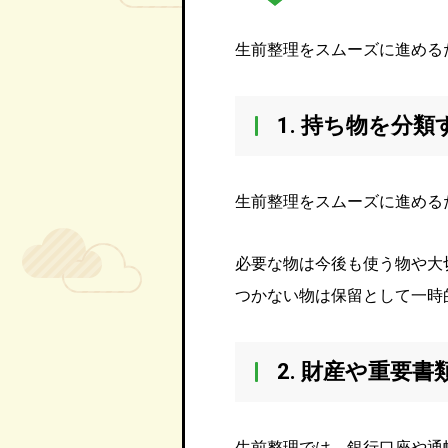
生前整理をスムーズに進める
1. 持ち物を分類
生前整理をスムーズに進める
必要な物は今後も使う物や大
つかない物は保留として一時
2. 財産や重要
生前整理では、銀行口座や通