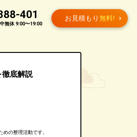
388-401
お見積もり
無料!
無休 9:00〜19:00
を徹底解説
ための整理活動です。