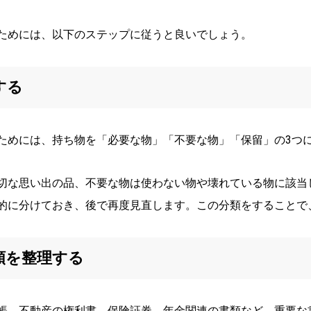
ためには、以下のステップに従うと良いでしょう。
する
ためには、持ち物を「必要な物」「不要な物」「保留」の3つ
切な思い出の品、不要な物は使わない物や壊れている物に該当
的に分けておき、後で再度見直します。この分類をすることで
書類を整理する
帳、不動産の権利書、保険証券、年金関連の書類など、重要な