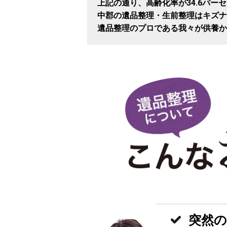
上記の通り、高齢化率が34.6パー
中郡の遺品整理・生前整理はキズナ
遺品整理のプロである我々が供養か
突然