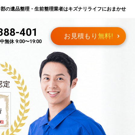
中郡
の遺品整理・生前整理業者はキズナリライフにおまかせ
388-401
お見積もり
無料!
無休 9:00〜19:00