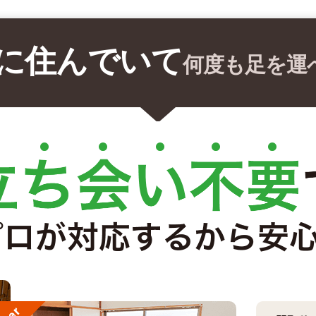
に住んでいて
何度も足を運