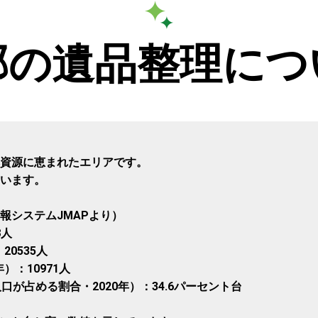
郡の遺品整理につ
資源に恵まれたエリアです。
います。
報システムJMAPより）
8人
20535人
）：10971人
が占める割合・2020年）：34.6パーセント台