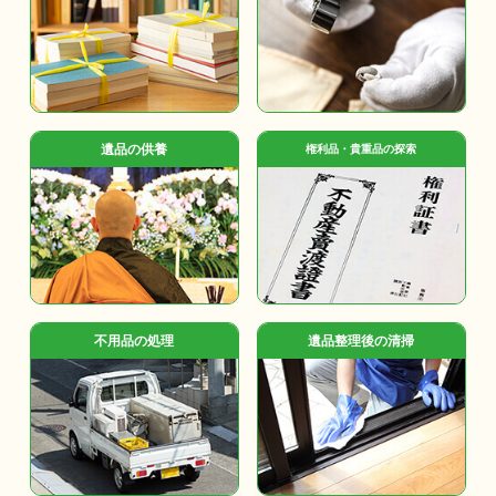
遺品の供養
権利品・貴重品の探索
不用品の処理
遺品整理後の清掃