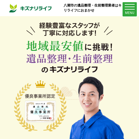
八潮市
の遺品整理・生前整理業者はキズナ
リライフにおまかせ