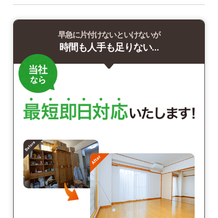
早急に片付けないといけないが
時間も人手も足りない…