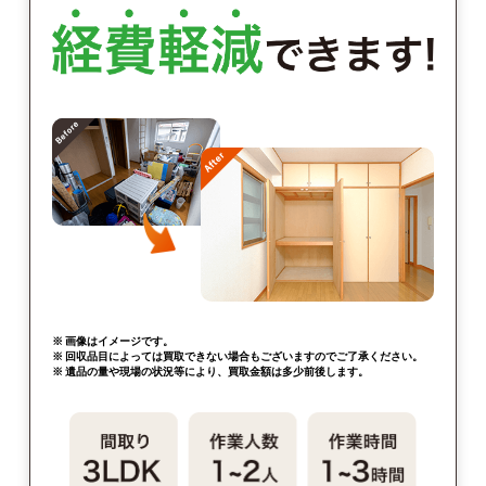
※ 画像はイメージです。
※ 回収品目によっては買取できない場合もございますのでご了承ください。
※ 遺品の量や現場の状況等により、買取金額は多少前後します。