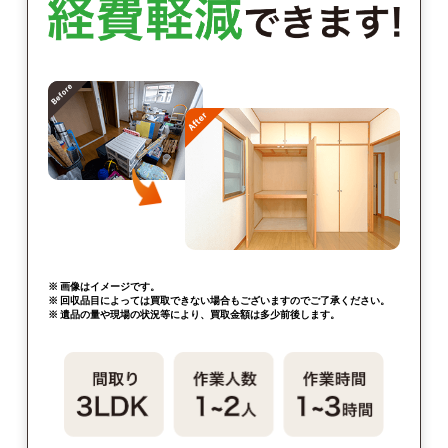
※ 画像はイメージです。
※ 回収品目によっては買取できない場合もございますのでご了承ください。
※ 遺品の量や現場の状況等により、買取金額は多少前後します。