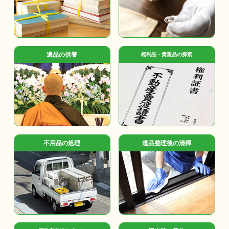
遺品の供養
権利品・貴重品の探索
不用品の処理
遺品整理後の清掃