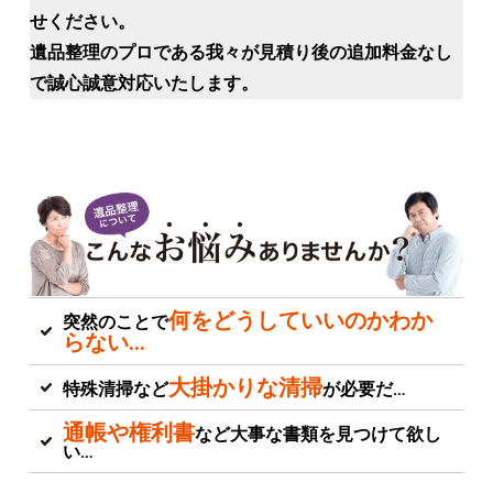
せください。
遺品整理のプロである我々が見積り後の追加料金なし
で誠心誠意対応いたします。
何をどうしていいのかわか
突然のことで
らない…
大掛かりな清掃
特殊清掃など
が必要だ…
通帳や権利書
など大事な書類を見つけて欲し
い…