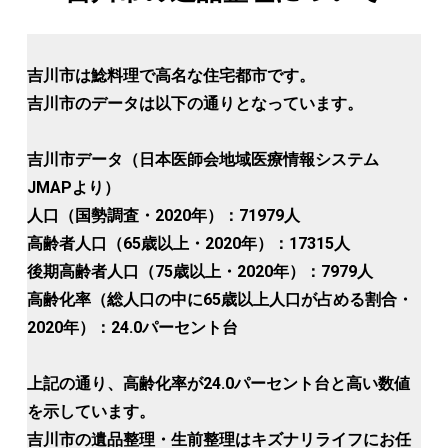
吉川市は鯰料理で高名な住宅都市です。
吉川市のデータは以下の通りとなっています。
吉川市データ（日本医師会地域医療情報システム
JMAPより）
人口（国勢調査・2020年）：71979人
高齢者人口（65歳以上・2020年）：17315人
後期高齢者人口（75歳以上・2020年）：7979人
高齢化率（総人口の中に65歳以上人口が占める割合・
2020年）：24.0パーセント台
上記の通り、高齢化率が24.0パーセント台と高い数値
を示しています。
吉川市の遺品整理・生前整理はキズナリライフにお任