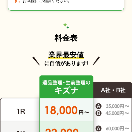
す。
お気軽にご相談ください。
料金表
業界最安値
に自信があります!