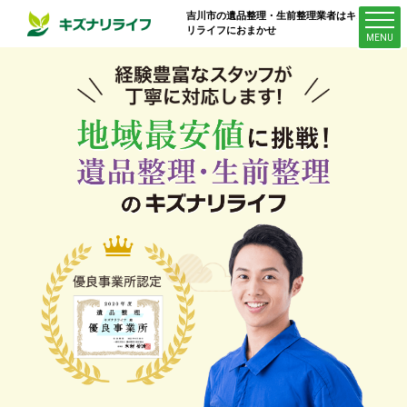
吉川市
の遺品整理・生前整理業者はキズナ
リライフにおまかせ