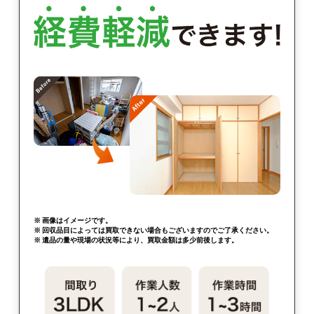
※ 画像はイメージです。
※ 回収品目によっては買取できない場合もございますのでご了承ください。
※ 遺品の量や現場の状況等により、買取金額は多少前後します。