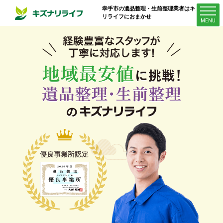
幸手市
の遺品整理・生前整理業者はキズナ
リライフにおまかせ