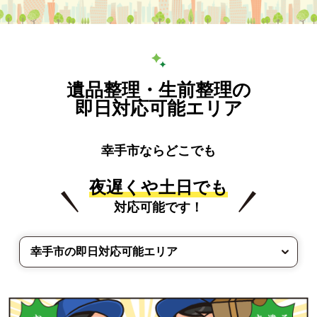
遺品整理・生前整理の
即日対応可能エリア
幸手市ならどこでも
夜遅くや土日でも
対応可能です！
幸手市の即日対応可能エリア