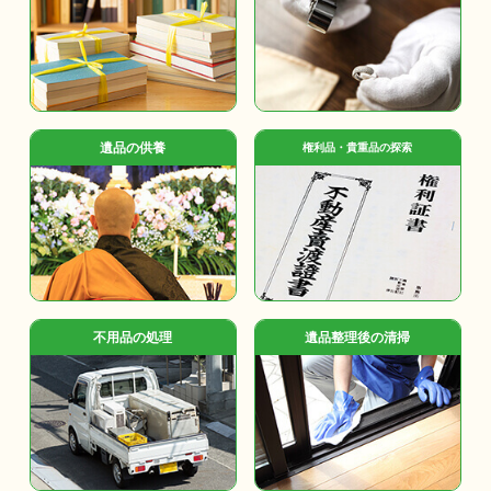
遺品の供養
権利品・貴重品の探索
不用品の処理
遺品整理後の清掃