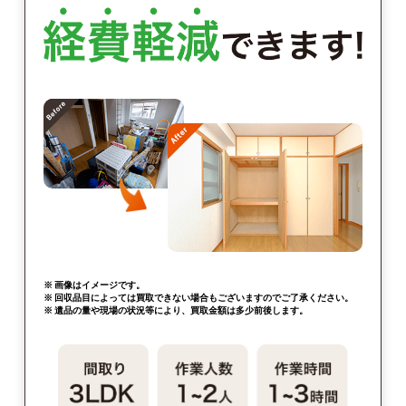
※ 画像はイメージです。
※ 回収品目によっては買取できない場合もございますのでご了承ください。
※ 遺品の量や現場の状況等により、買取金額は多少前後します。