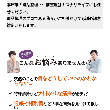
本庄市の遺品整理・生前整理はキズナリライフにお任
せください。
遺品整理のプロである我々がご相談だけでも誠心誠意
対応いたします。
何をどうしていいのかわか
突然のことで
らない…
大掛かりな清掃
特殊清掃など
が必要だ…
通帳や権利書
など大事な書類を見つけて欲し
い…