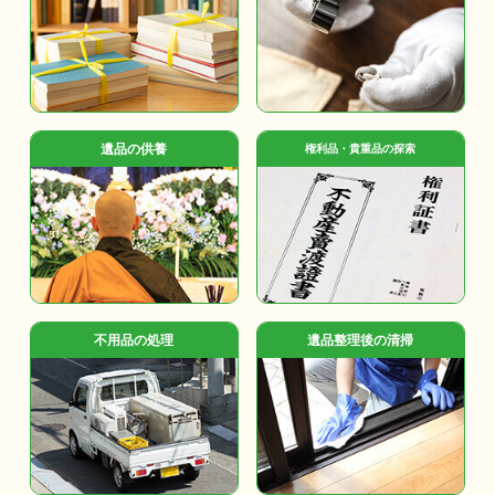
遺品の供養
権利品・貴重品の探索
不用品の処理
遺品整理後の清掃