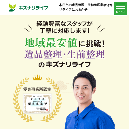
本庄市
の遺品整理・生前整理業者はキズナ
リライフにおまかせ