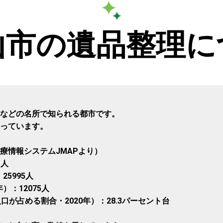
山市の遺品整理に
などの名所で知られる都市です。
っています。
療情報システムJMAPより）
1人
25995人
）：12075人
が占める割合・2020年）：28.3パーセント台