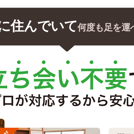
に住んでいて
何度も足を運