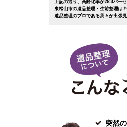
上記の通り、高齢化率が28.3パー
東松山市の遺品整理・生前整理はキ
遺品整理のプロである我々が出張見
突然