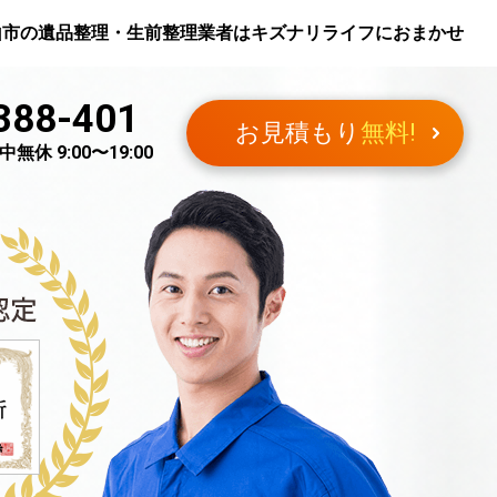
山市
の遺品整理・生前整理業者はキズナリライフにおまかせ
388-401
お見積もり
無料!
無休 9:00〜19:00