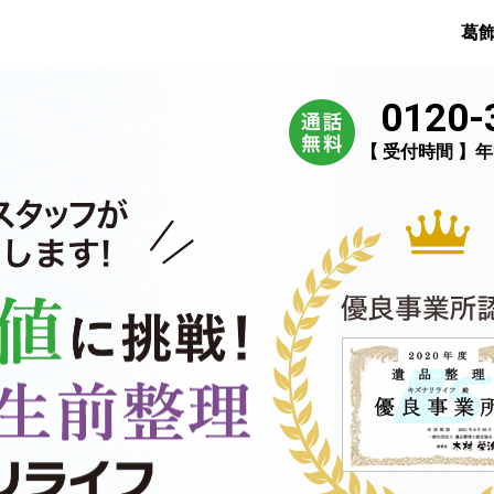
葛
0120-
【 受付時間 】年中