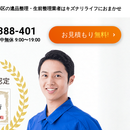
飾区
の遺品整理・生前整理業者はキズナリライフにおまかせ
388-401
お見積もり
無料!
無休 9:00〜19:00