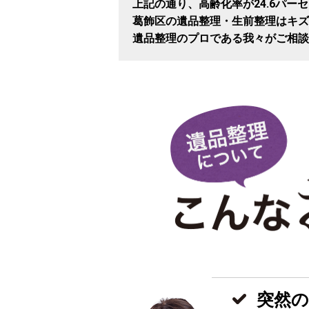
上記の通り、高齢化率が24.6パー
葛飾区の遺品整理・生前整理はキズ
遺品整理のプロである我々がご相談
突然