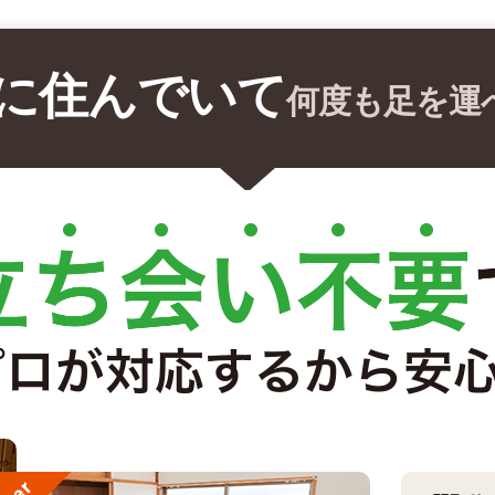
に住んでいて
何度も足を運