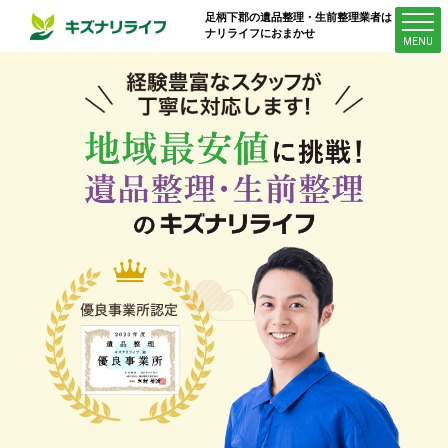
足柄下郡
の遺品整理・生前整理業者はキズ
ナリライフにおまかせ