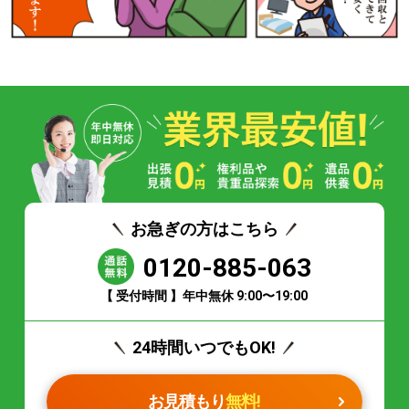
お急ぎの方はこちら
0120-885-063
【 受付時間 】年中無休 9:00〜19:00
24時間いつでもOK!
お見積もり
無料!