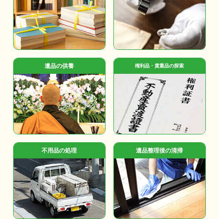
遺品の供養
権利品・貴重品の探索
不用品の処理
遺品整理後の清掃