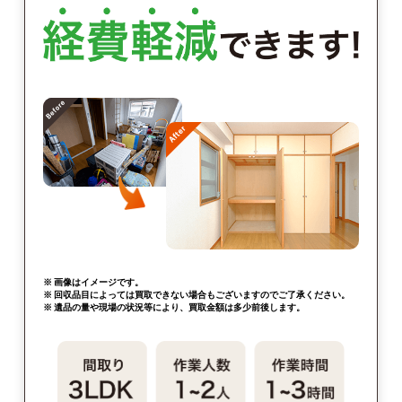
※ 画像はイメージです。
※ 回収品目によっては買取できない場合もございますのでご了承ください。
※ 遺品の量や現場の状況等により、買取金額は多少前後します。