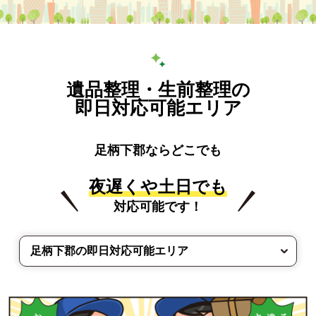
遺品整理・生前整理の
即日対応可能エリア
足柄下郡ならどこでも
夜遅くや土日でも
対応可能です！
足柄下郡の即日対応可能エリア