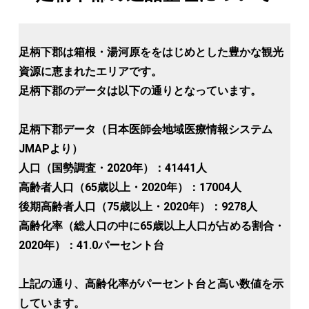
足柄下郡は箱根・湯河原ををはじめとした豊かな観光
資源に恵まれたエリアです。
足柄下郡のデータは以下の通りとなっています。
足柄下郡データ（日本医師会地域医療情報システム
JMAPより）
人口（国勢調査・2020年）：41441人
高齢者人口（65歳以上・2020年）：17004人
後期高齢者人口（75歳以上・2020年）：9278人
高齢化率（総人口の中に65歳以上人口が占める割合・
2020年）：41.0パーセント台
上記の通り、高齢化率がパーセント台と高い数値を示
しています。