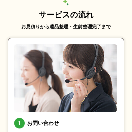
サービスの流れ
お見積りから遺品整理・生前整理完了まで
お問い合わせ