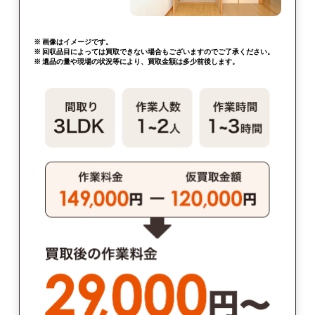
※ 画像はイメージです。
※ 回収品目によっては買取できない場合もございますのでご了承ください。
※ 遺品の量や現場の状況等により、買取金額は多少前後します。