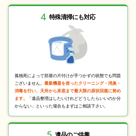
4
特殊清掃にも
対応
孤独死によって部屋の片付けが手つかずの状態でも問題
ございません。
最新機器を使ったクリーニング・消臭・
消毒を行い、天井から床底まで最大限の原状回復に努め
ます。
「遺品整理はしたいけれどどうしたらいいのか分
からない」といった場合もまずはご相談下さい。
5
遺品のご供養