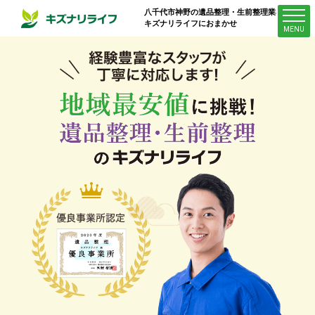
八千代市神野
の遺品整理・生前整理業者は
キズナリライフにおまかせ