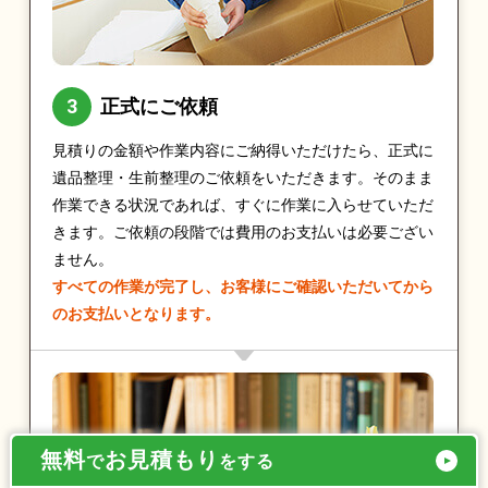
正式にご依頼
見積りの金額や作業内容にご納得いただけたら、正式に
遺品整理・生前整理のご依頼をいただきます。そのまま
作業できる状況であれば、すぐに作業に入らせていただ
きます。ご依頼の段階では費用のお支払いは必要ござい
ません。
すべての作業が完了し、お客様にご確認いただいてから
のお支払いとなります。
無料
お見積もり
で
をする