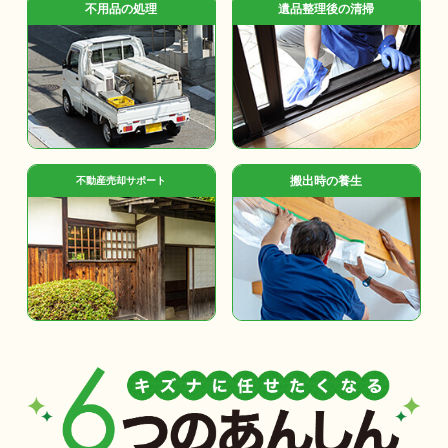
不用品の処理
遺品整理後の清掃
搬出時の養生
不動産売却サポート