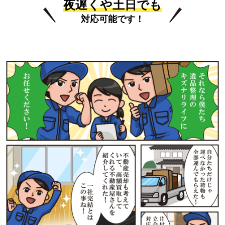
夜遅くや土日でも
対応可能です！