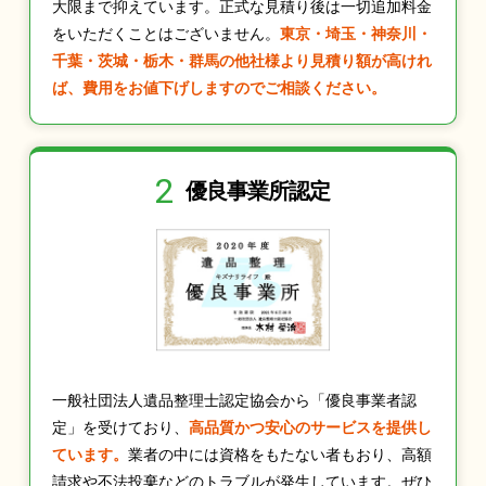
大限まで抑えています。正式な見積り後は一切追加料金
をいただくことはございません。
東京・埼玉・神奈川・
千葉・茨城・栃木・群馬の他社様より見積り額が高けれ
ば、費用をお値下げしますのでご相談ください。
2
優良事業所認定
一般社団法人遺品整理士認定協会から「優良事業者認
定」を受けており、
高品質かつ安心のサービスを提供し
ています。
業者の中には資格をもたない者もおり、高額
請求や不法投棄などのトラブルが発生しています。ぜひ