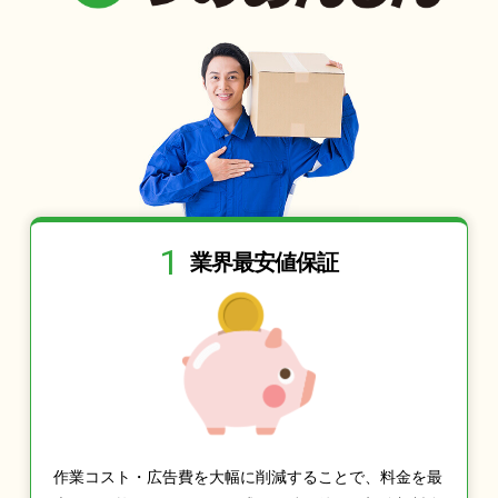
1
業界最安値保証
作業コスト・広告費を大幅に削減することで、料金を最