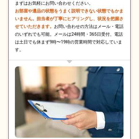
まずはお気軽にお問い合わせください。
お部屋や遺品の状態をうまく説明できない状態でもかま
いません。担当者が丁寧にヒアリングし、状況を把握さ
せていただきます。
お問い合わせの方法はメール・電話
のいずれでも可能。メールは24時間・365日受付、電話
は土日でも休まず9時〜19時の営業時間で対応していま
す。