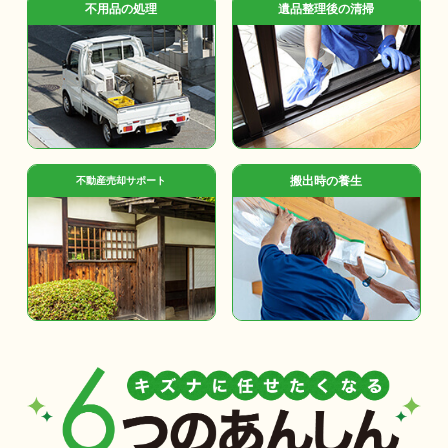
不用品の処理
遺品整理後の清掃
搬出時の養生
不動産売却サポート