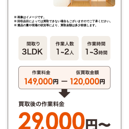
※ 画像はイメージです。
※ 回収品目によっては買取できない場合もございますのでご了承ください。
※ 遺品の量や現場の状況等により、買取金額は多少前後します。