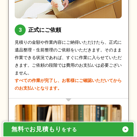
正式にご依頼
見積りの金額や作業内容にご納得いただけたら、正式に
遺品整理・生前整理のご依頼をいただきます。そのまま
作業できる状況であれば、すぐに作業に入らせていただ
きます。ご依頼の段階では費用のお支払いは必要ござい
ません。
すべての作業が完了し、お客様にご確認いただいてから
のお支払いとなります。
無料
お見積もり
で
をする