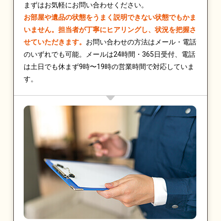
まずはお気軽にお問い合わせください。
お部屋や遺品の状態をうまく説明できない状態でもかま
いません。担当者が丁寧にヒアリングし、状況を把握さ
せていただきます。
お問い合わせの方法はメール・電話
のいずれでも可能。メールは24時間・365日受付、電話
は土日でも休まず9時〜19時の営業時間で対応していま
す。