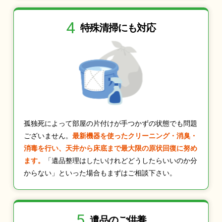
4
特殊清掃にも
対応
孤独死によって部屋の片付けが手つかずの状態でも問題
ございません。
最新機器を使ったクリーニング・消臭・
消毒を行い、天井から床底まで最大限の原状回復に努め
ます。
「遺品整理はしたいけれどどうしたらいいのか分
からない」といった場合もまずはご相談下さい。
5
遺品のご供養