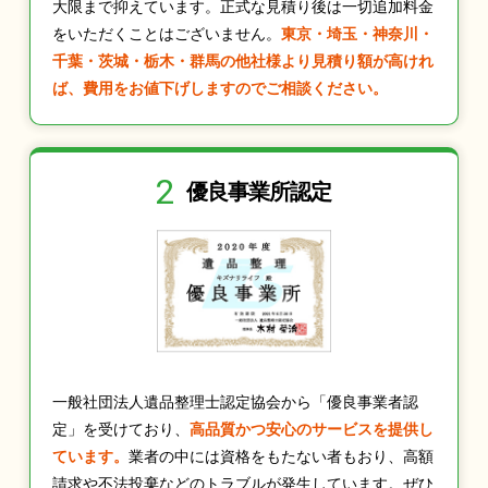
大限まで抑えています。正式な見積り後は一切追加料金
をいただくことはございません。
東京・埼玉・神奈川・
千葉・茨城・栃木・群馬の他社様より見積り額が高けれ
ば、費用をお値下げしますのでご相談ください。
2
優良事業所認定
一般社団法人遺品整理士認定協会から「優良事業者認
定」を受けており、
高品質かつ安心のサービスを提供し
ています。
業者の中には資格をもたない者もおり、高額
請求や不法投棄などのトラブルが発生しています。ぜひ