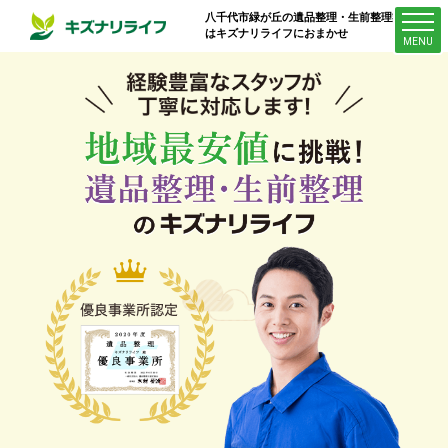
八千代市緑が丘
の遺品整理・生前整理業者
はキズナリライフにおまかせ