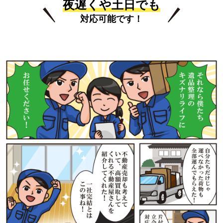
夜遅くや土日でも
対応可能です！