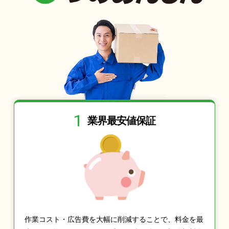
1
業界最安値保証
作業コスト・広告費を大幅に削減することで、料金を最