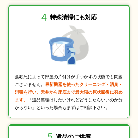
4
特殊清掃にも
対応
孤独死によって部屋の片付けが手つかずの状態でも問題
ございません。
最新機器を使ったクリーニング・消臭・
消毒を行い、天井から床底まで最大限の原状回復に努め
ます。
「遺品整理はしたいけれどどうしたらいいのか分
からない」といった場合もまずはご相談下さい。
5
遺品のご供養