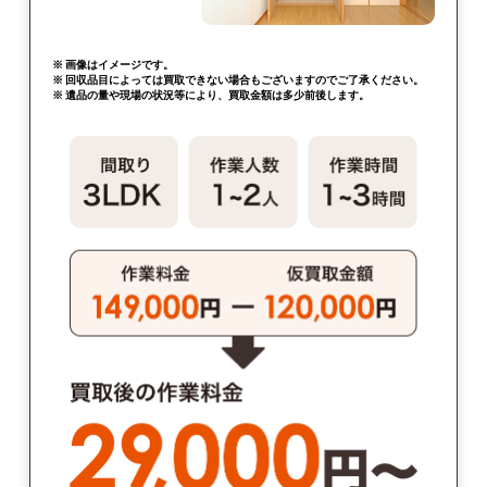
※ 画像はイメージです。
※ 回収品目によっては買取できない場合もございますのでご了承ください。
※ 遺品の量や現場の状況等により、買取金額は多少前後します。