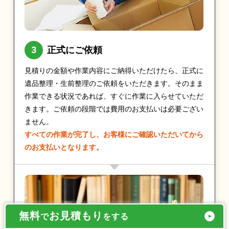
正式にご依頼
見積りの金額や作業内容にご納得いただけたら、正式に
遺品整理・生前整理のご依頼をいただきます。そのまま
作業できる状況であれば、すぐに作業に入らせていただ
きます。ご依頼の段階では費用のお支払いは必要ござい
ません。
すべての作業が完了し、お客様にご確認いただいてから
のお支払いとなります。
無料
お見積もり
で
をする