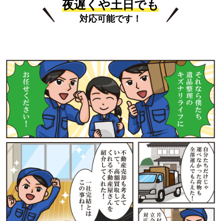
夜遅くや土日でも
対応可能です！