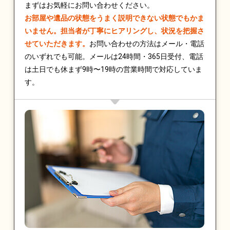
まずはお気軽にお問い合わせください。
お部屋や遺品の状態をうまく説明できない状態でもかま
いません。担当者が丁寧にヒアリングし、状況を把握さ
せていただきます。
お問い合わせの方法はメール・電話
のいずれでも可能。メールは24時間・365日受付、電話
は土日でも休まず9時〜19時の営業時間で対応していま
す。