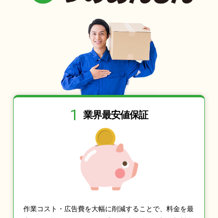
1
業界最安値保証
作業コスト・広告費を大幅に削減することで、料金を最