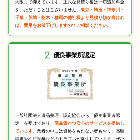
大限まで抑えています。正式な見積り後は一切追加料金
をいただくことはございません。
東京・埼玉・神奈川・
千葉・茨城・栃木・群馬の他社様より見積り額が高けれ
ば、費用をお値下げしますのでご相談ください。
2
優良事業所認定
一般社団法人遺品整理士認定協会から「優良事業者認
定」を受けており、
高品質かつ安心のサービスを提供し
ています。
業者の中には資格をもたない者もおり、高額
請求や不法投棄などのトラブルが発生しています。ぜひ