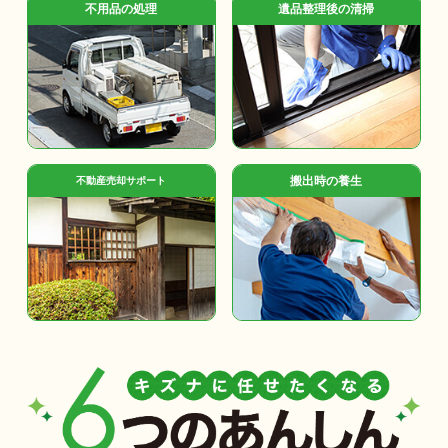
不用品の処理
遺品整理後の清掃
搬出時の養生
不動産売却サポート