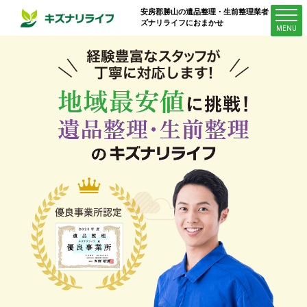
安房郡勝山
の遺品整理・生前整理業者はキ
ズナリライフにおまかせ