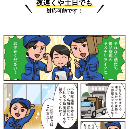
夜遅くや土日でも
対応可能です！