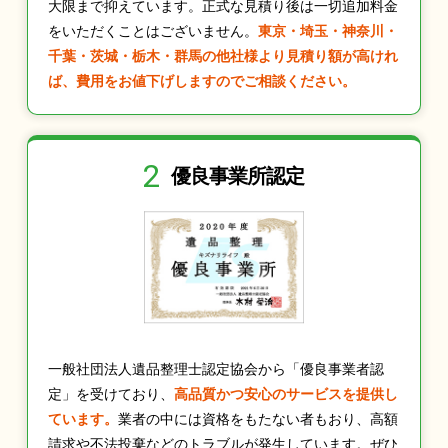
大限まで抑えています。正式な見積り後は一切追加料金
をいただくことはございません。
東京・埼玉・神奈川・
千葉・茨城・栃木・群馬の他社様より見積り額が高けれ
ば、費用をお値下げしますのでご相談ください。
2
優良事業所認定
一般社団法人遺品整理士認定協会から「優良事業者認
定」を受けており、
高品質かつ安心のサービスを提供し
ています。
業者の中には資格をもたない者もおり、高額
請求や不法投棄などのトラブルが発生しています。ぜひ