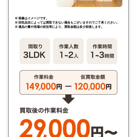
※ 画像はイメージです。
※ 回収品目によっては買取できない場合もございますのでご了承ください。
※ 遺品の量や現場の状況等により、買取金額は多少前後します。