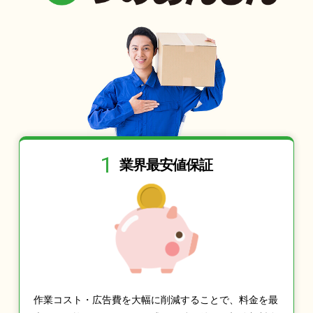
1
業界最安値保証
作業コスト・広告費を大幅に削減することで、料金を最