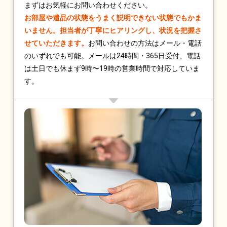
まずはお気軽にお問い合わせください。
お部屋や遺品の状態をうまく説明できない状態でもかま
いません。担当者が丁寧にヒアリングし、状況を把握さ
せていただきます。
お問い合わせの方法はメール・電話
のいずれでも可能。メールは24時間・365日受付、電話
は土日でも休まず9時〜19時の営業時間で対応していま
す。