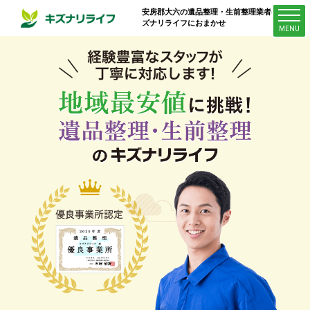
安房郡大六
の遺品整理・生前整理業者はキ
ズナリライフにおまかせ