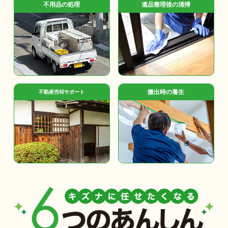
不用品の処理
遺品整理後の清掃
搬出時の養生
不動産売却サポート