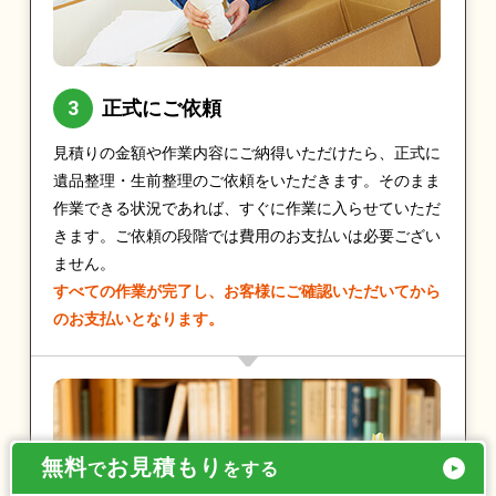
正式にご依頼
見積りの金額や作業内容にご納得いただけたら、正式に
遺品整理・生前整理のご依頼をいただきます。そのまま
作業できる状況であれば、すぐに作業に入らせていただ
きます。ご依頼の段階では費用のお支払いは必要ござい
ません。
すべての作業が完了し、お客様にご確認いただいてから
のお支払いとなります。
無料
お見積もり
で
をする