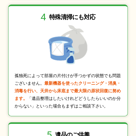
4
特殊清掃にも
対応
孤独死によって部屋の片付けが手つかずの状態でも問題
ございません。
最新機器を使ったクリーニング・消臭・
消毒を行い、天井から床底まで最大限の原状回復に努め
ます。
「遺品整理はしたいけれどどうしたらいいのか分
からない」といった場合もまずはご相談下さい。
5
遺品のご供養