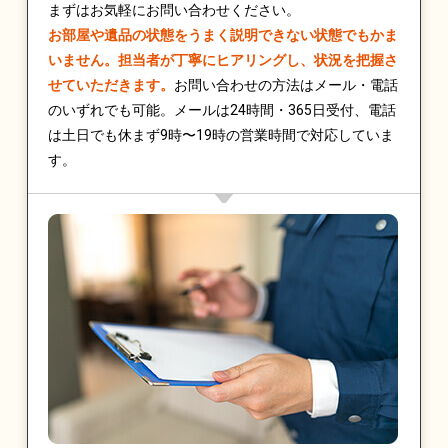
まずはお気軽にお問い合わせください。
お部屋や遺品の状態をうまく説明できない状態でもかま
いません。担当者が丁寧にヒアリングし、状況を把握さ
せていただきます。
お問い合わせの方法はメール・電話
のいずれでも可能。メールは24時間・365日受付、電話
は土日でも休まず9時〜19時の営業時間で対応していま
す。