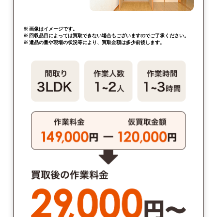
※ 画像はイメージです。
※ 回収品目によっては買取できない場合もございますのでご了承ください。
※ 遺品の量や現場の状況等により、買取金額は多少前後します。