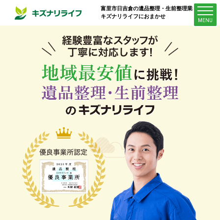
富里市日吉倉
の遺品整理・生前整理業者は
キズナリライフにおまかせ