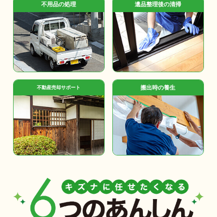
不用品の処理
遺品整理後の清掃
搬出時の養生
不動産売却サポート