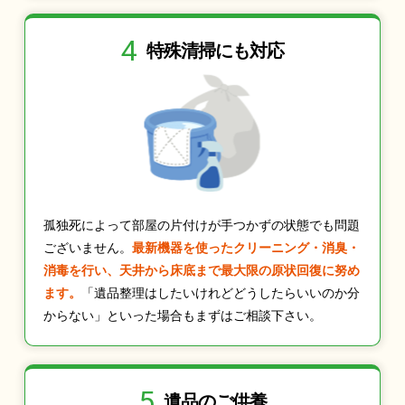
4
特殊清掃にも
対応
孤独死によって部屋の片付けが手つかずの状態でも問題
ございません。
最新機器を使ったクリーニング・消臭・
消毒を行い、天井から床底まで最大限の原状回復に努め
ます。
「遺品整理はしたいけれどどうしたらいいのか分
からない」といった場合もまずはご相談下さい。
5
遺品のご供養