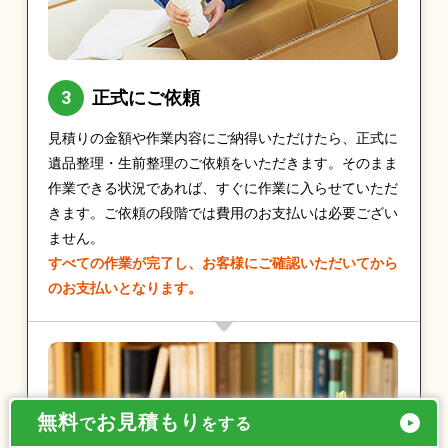
正式にご依頼
見積りの金額や作業内容にご納得いただけたら、正式に
遺品整理・生前整理のご依頼をいただきます。そのまま
作業できる状況であれば、すぐに作業に入らせていただ
きます。ご依頼の段階では費用のお支払いは必要ござい
ません。
すべての作業が完了し、お客様にご確認いただいてから
のお支払いとなります。
無料
お見積もり
で
をする