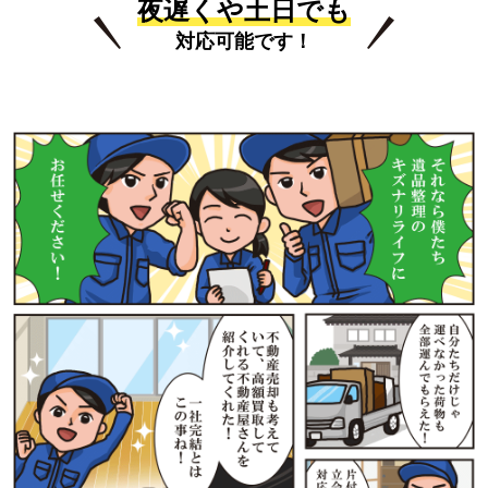
夜遅くや土日でも
対応可能です！