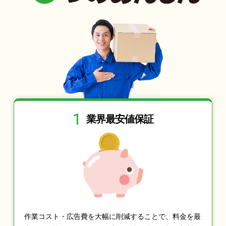
1
業界最安値保証
作業コスト・広告費を大幅に削減することで、料金を最