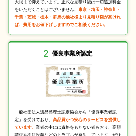
大限まで抑えています。正式な見積り後は一切追加料金
をいただくことはございません。
東京・埼玉・神奈川・
千葉・茨城・栃木・群馬の他社様より見積り額が高けれ
ば、費用をお値下げしますのでご相談ください。
2
優良事業所認定
一般社団法人遺品整理士認定協会から「優良事業者認
定」を受けており、
高品質かつ安心のサービスを提供し
ています。
業者の中には資格をもたない者もおり、高額
請求や不法投棄などのトラブルが発生しています。ぜひ