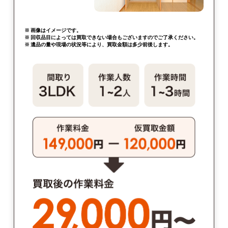
※ 画像はイメージです。
※ 回収品目によっては買取できない場合もございますのでご了承ください。
※ 遺品の量や現場の状況等により、買取金額は多少前後します。