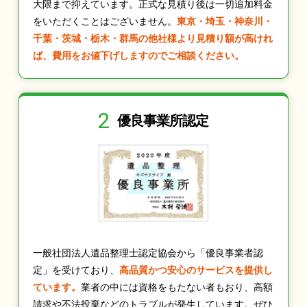
大限まで抑えています。正式な見積り後は一切追加料金
をいただくことはございません。
東京・埼玉・神奈川・
千葉・茨城・栃木・群馬の他社様より見積り額が高けれ
ば、費用をお値下げしますのでご相談ください。
2
優良事業所認定
一般社団法人遺品整理士認定協会から「優良事業者認
定」を受けており、
高品質かつ安心のサービスを提供し
ています。
業者の中には資格をもたない者もおり、高額
請求や不法投棄などのトラブルが発生しています。ぜひ