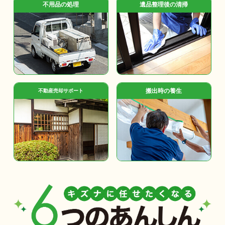
不用品の処理
遺品整理後の清掃
搬出時の養生
不動産売却サポート