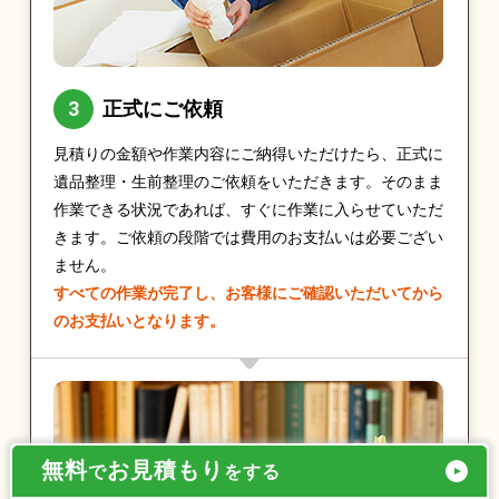
正式にご依頼
見積りの金額や作業内容にご納得いただけたら、正式に
遺品整理・生前整理のご依頼をいただきます。そのまま
作業できる状況であれば、すぐに作業に入らせていただ
きます。ご依頼の段階では費用のお支払いは必要ござい
ません。
すべての作業が完了し、お客様にご確認いただいてから
のお支払いとなります。
無料
お見積もり
で
をする