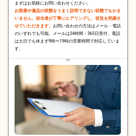
まずはお気軽にお問い合わせください。
お部屋や遺品の状態をうまく説明できない状態でもかま
いません。担当者が丁寧にヒアリングし、状況を把握さ
せていただきます。
お問い合わせの方法はメール・電話
のいずれでも可能。メールは24時間・365日受付、電話
は土日でも休まず9時〜19時の営業時間で対応していま
す。