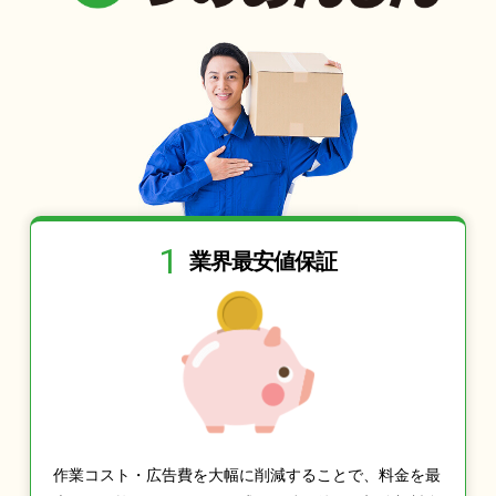
1
業界最安値保証
作業コスト・広告費を大幅に削減することで、料金を最