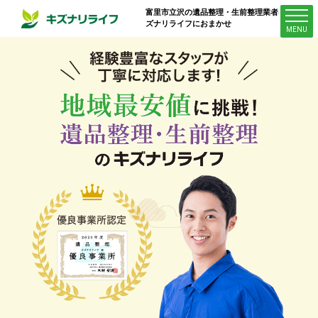
富里市立沢
の遺品整理・生前整理業者はキ
ズナリライフにおまかせ