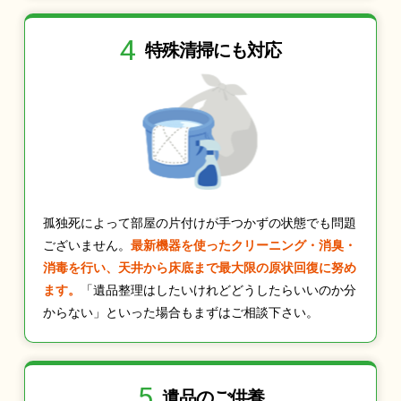
4
特殊清掃にも
対応
孤独死によって部屋の片付けが手つかずの状態でも問題
ございません。
最新機器を使ったクリーニング・消臭・
消毒を行い、天井から床底まで最大限の原状回復に努め
ます。
「遺品整理はしたいけれどどうしたらいいのか分
からない」といった場合もまずはご相談下さい。
5
遺品のご供養