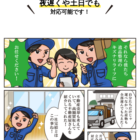
夜遅くや土日でも
対応可能です！