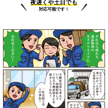
夜遅くや土日でも
対応可能です！