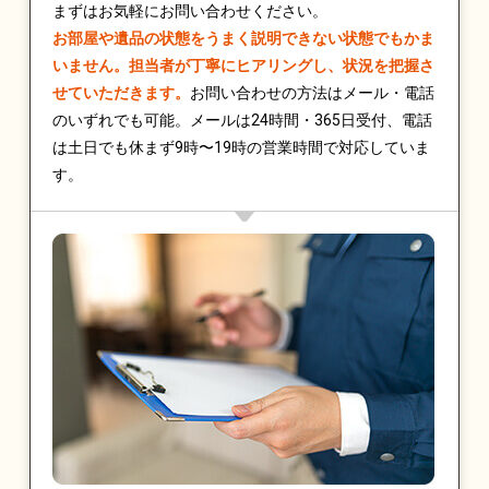
まずはお気軽にお問い合わせください。
お部屋や遺品の状態をうまく説明できない状態でもかま
いません。担当者が丁寧にヒアリングし、状況を把握さ
せていただきます。
お問い合わせの方法はメール・電話
のいずれでも可能。メールは24時間・365日受付、電話
は土日でも休まず9時〜19時の営業時間で対応していま
す。