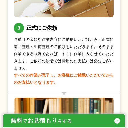
正式にご依頼
見積りの金額や作業内容にご納得いただけたら、正式に
遺品整理・生前整理のご依頼をいただきます。そのまま
作業できる状況であれば、すぐに作業に入らせていただ
きます。ご依頼の段階では費用のお支払いは必要ござい
ません。
すべての作業が完了し、お客様にご確認いただいてから
のお支払いとなります。
無料
お見積もり
で
をする