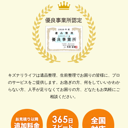
キズナリライフは遺品整理、生前整理でお困りの皆様に、プロ
のサービスをご提供します。
お急ぎの方、何をしていいかわか
らない方、人手が足りなくてお困りの方、どなたもお気軽にご
相談ください。