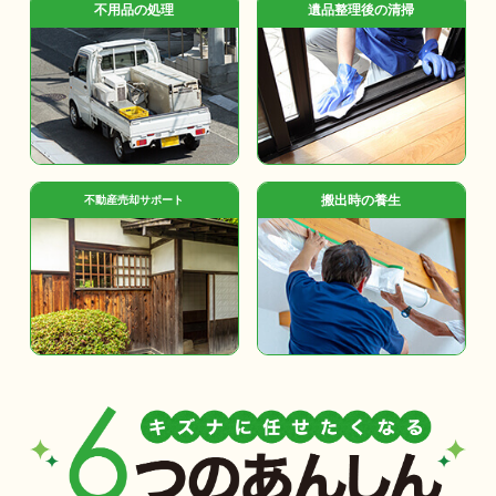
不用品の処理
遺品整理後の清掃
搬出時の養生
不動産売却サポート