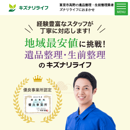
富里市高野
の遺品整理・生前整理業者はキ
ズナリライフにおまかせ