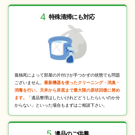
4
特殊清掃にも
対応
孤独死によって部屋の片付けが手つかずの状態でも問題
ございません。
最新機器を使ったクリーニング・消臭・
消毒を行い、天井から床底まで最大限の原状回復に努め
ます。
「遺品整理はしたいけれどどうしたらいいのか分
からない」といった場合もまずはご相談下さい。
5
遺品のご供養