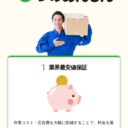
1
業界最安値保証
作業コスト・広告費を大幅に削減することで、料金を最