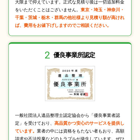
大限まで抑えています。正式な見積り後は一切追加料金
をいただくことはございません。
東京・埼玉・神奈川・
千葉・茨城・栃木・群馬の他社様より見積り額が高けれ
ば、費用をお値下げしますのでご相談ください。
2
優良事業所認定
一般社団法人遺品整理士認定協会から「優良事業者認
定」を受けており、
高品質かつ安心のサービスを提供し
ています。
業者の中には資格をもたない者もおり、高額
請求や不法投棄などのトラブルが発生しています。ぜひ