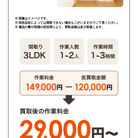
※ 画像はイメージです。
※ 回収品目によっては買取できない場合もございますのでご了承ください。
※ 遺品の量や現場の状況等により、買取金額は多少前後します。