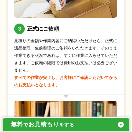
正式にご依頼
見積りの金額や作業内容にご納得いただけたら、正式に
遺品整理・生前整理のご依頼をいただきます。そのまま
作業できる状況であれば、すぐに作業に入らせていただ
きます。ご依頼の段階では費用のお支払いは必要ござい
ません。
すべての作業が完了し、お客様にご確認いただいてから
のお支払いとなります。
無料
お見積もり
で
をする