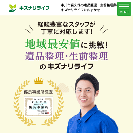
市川市宮久保
の遺品整理・生前整理業者は
キズナリライフにおまかせ