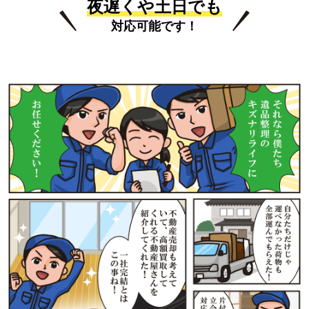
夜遅くや土日でも
対応可能です！