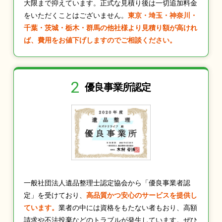
大限まで抑えています。正式な見積り後は一切追加料金
をいただくことはございません。
東京・埼玉・神奈川・
千葉・茨城・栃木・群馬の他社様より見積り額が高けれ
ば、費用をお値下げしますのでご相談ください。
2
優良事業所認定
一般社団法人遺品整理士認定協会から「優良事業者認
定」を受けており、
高品質かつ安心のサービスを提供し
ています。
業者の中には資格をもたない者もおり、高額
請求や不法投棄などのトラブルが発生しています。ぜひ