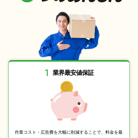
1
業界最安値保証
作業コスト・広告費を大幅に削減することで、料金を最