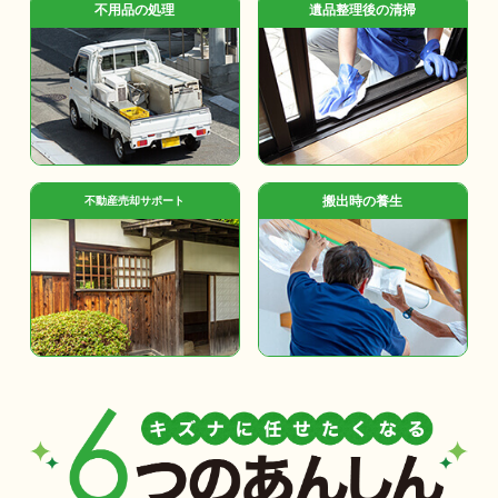
不用品の処理
遺品整理後の清掃
搬出時の養生
不動産売却サポート