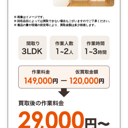
※ 画像はイメージです。
※ 回収品目によっては買取できない場合もございますのでご了承ください。
※ 遺品の量や現場の状況等により、買取金額は多少前後します。