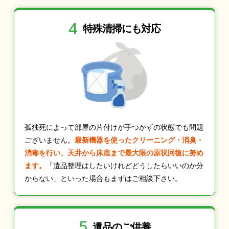
4
特殊清掃にも
対応
孤独死によって部屋の片付けが手つかずの状態でも問題
ございません。
最新機器を使ったクリーニング・消臭・
消毒を行い、天井から床底まで最大限の原状回復に努め
ます。
「遺品整理はしたいけれどどうしたらいいのか分
からない」といった場合もまずはご相談下さい。
5
遺品のご供養