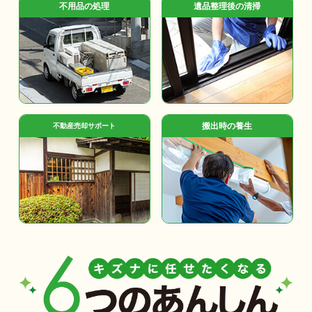
不用品の処理
遺品整理後の清掃
搬出時の養生
不動産売却サポート