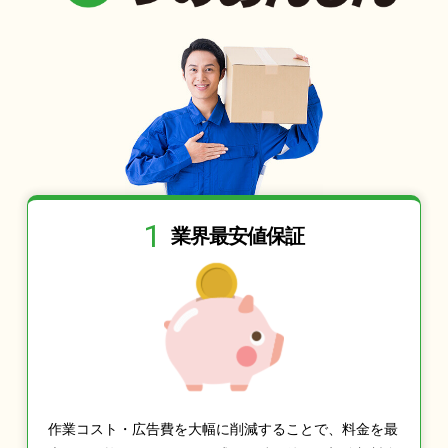
1
業界最安値保証
作業コスト・広告費を大幅に削減することで、料金を最