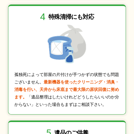
4
特殊清掃にも
対応
孤独死によって部屋の片付けが手つかずの状態でも問題
ございません。
最新機器を使ったクリーニング・消臭・
消毒を行い、天井から床底まで最大限の原状回復に努め
ます。
「遺品整理はしたいけれどどうしたらいいのか分
からない」といった場合もまずはご相談下さい。
5
遺品のご供養