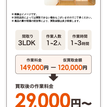
※ 画像はイメージです。
※ 回収品目によっては買取できない場合もございますのでご了承ください。
※ 遺品の量や現場の状況等により、買取金額は多少前後します。