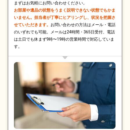
まずはお気軽にお問い合わせください。
お部屋や遺品の状態をうまく説明できない状態でもかま
いません。担当者が丁寧にヒアリングし、状況を把握さ
せていただきます。
お問い合わせの方法はメール・電話
のいずれでも可能。メールは24時間・365日受付、電話
は土日でも休まず9時〜19時の営業時間で対応していま
す。