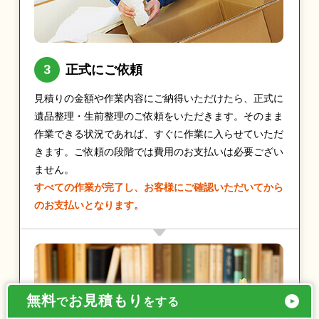
正式にご依頼
見積りの金額や作業内容にご納得いただけたら、正式に
遺品整理・生前整理のご依頼をいただきます。そのまま
作業できる状況であれば、すぐに作業に入らせていただ
きます。ご依頼の段階では費用のお支払いは必要ござい
ません。
すべての作業が完了し、お客様にご確認いただいてから
のお支払いとなります。
無料
お見積もり
で
をする