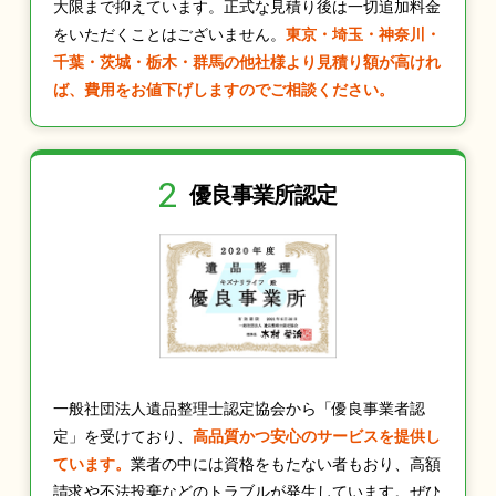
大限まで抑えています。正式な見積り後は一切追加料金
をいただくことはございません。
東京・埼玉・神奈川・
千葉・茨城・栃木・群馬の他社様より見積り額が高けれ
ば、費用をお値下げしますのでご相談ください。
2
優良事業所認定
一般社団法人遺品整理士認定協会から「優良事業者認
定」を受けており、
高品質かつ安心のサービスを提供し
ています。
業者の中には資格をもたない者もおり、高額
請求や不法投棄などのトラブルが発生しています。ぜひ