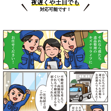
夜遅くや土日でも
対応可能です！