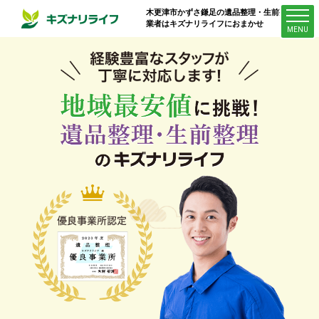
木更津市かずさ鎌足
の遺品整理・生前整理
業者はキズナリライフにおまかせ