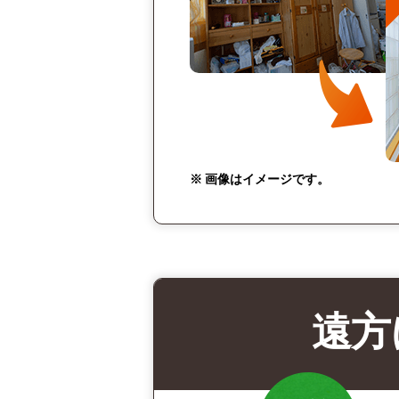
※ 画像はイメージです。
遠方