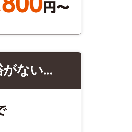
裕がない…