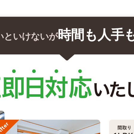
時間も人手
いといけないが