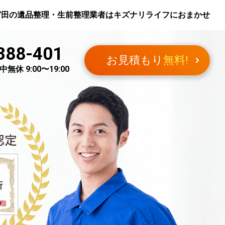
宮田
の遺品整理・生前整理業者はキズナリライフにおまかせ
388-401
お見積もり
無料!
無休 9:00〜19:00