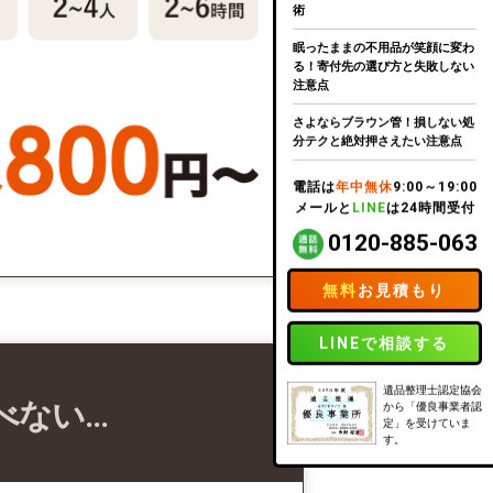
術
眠ったままの不用品が笑顔に変わ
る！寄付先の選び方と失敗しない
注意点
さよならブラウン管！損しない処
分テクと絶対押さえたい注意点
電話は
年中無休
9:00～19:00
メールと
LINE
は24時間受付
0120-885-063
無料
お見積もり
LINEで相談する
遺品整理士認定協会
べない…
から「優良事業者認
定」を受けていま
す。