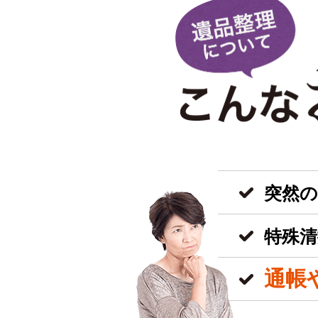
突然
特殊清
通帳