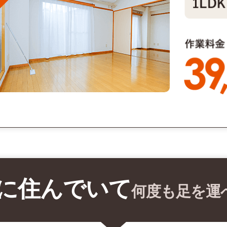
に住んでいて
何度も足を運