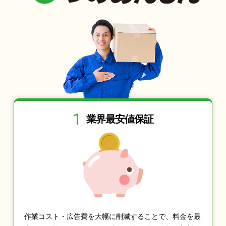
1
業界最安値保証
作業コスト・広告費を大幅に削減することで、料金を最