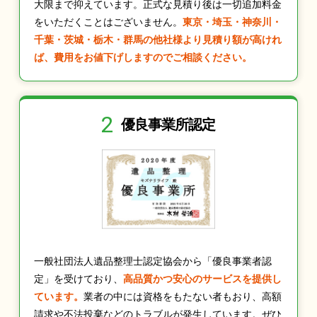
大限まで抑えています。正式な見積り後は一切追加料金
をいただくことはございません。
東京・埼玉・神奈川・
千葉・茨城・栃木・群馬の他社様より見積り額が高けれ
ば、費用をお値下げしますのでご相談ください。
2
優良事業所認定
一般社団法人遺品整理士認定協会から「優良事業者認
定」を受けており、
高品質かつ安心のサービスを提供し
ています。
業者の中には資格をもたない者もおり、高額
請求や不法投棄などのトラブルが発生しています。ぜひ