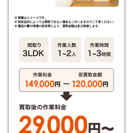
※ 画像はイメージです。
※ 回収品目によっては買取できない場合もございますのでご了承ください。
※ 遺品の量や現場の状況等により、買取金額は多少前後します。