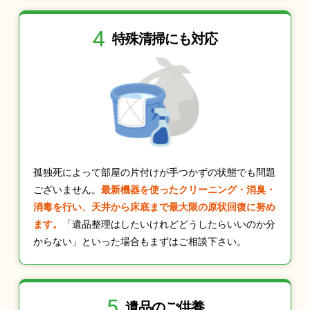
4
特殊清掃にも
対応
孤独死によって部屋の片付けが手つかずの状態でも問題
ございません。
最新機器を使ったクリーニング・消臭・
消毒を行い、天井から床底まで最大限の原状回復に努め
ます。
「遺品整理はしたいけれどどうしたらいいのか分
からない」といった場合もまずはご相談下さい。
5
遺品のご供養