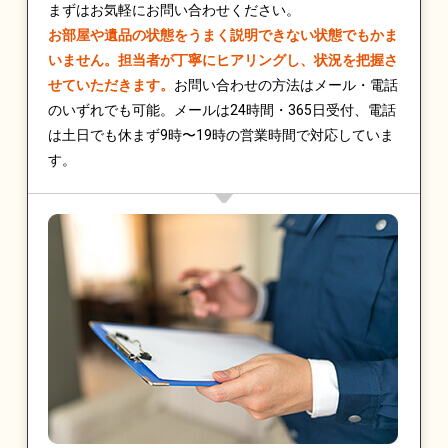
まずはお気軽にお問い合わせください。
お部屋や遺品の状態をうまく説明できない状態でもかま
いません。担当者が丁寧にヒアリングし、状況を把握さ
せていただきます。
お問い合わせの方法はメール・電話
のいずれでも可能。メールは24時間・365日受付、電話
は土日でも休まず9時〜19時の営業時間で対応していま
す。