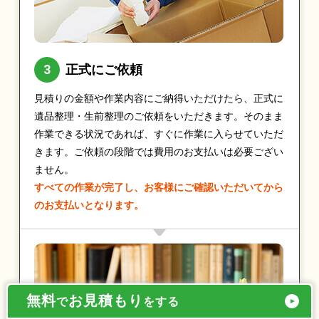
正式にご依頼
見積りの金額や作業内容にご納得いただけたら、正式に
遺品整理・生前整理のご依頼をいただきます。そのまま
作業できる状況であれば、すぐに作業に入らせていただ
きます。ご依頼の段階では費用のお支払いは必要ござい
ません。
すべての作業が完了し、お客様にご確認いただいてから
のお支払いとなります。
無料
お見積もり
で
をする