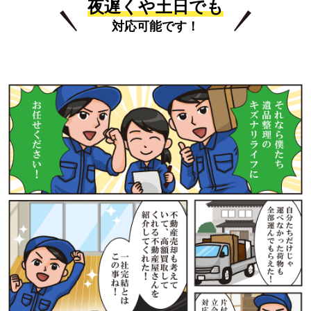
夜遅くや土日でも
対応可能です！