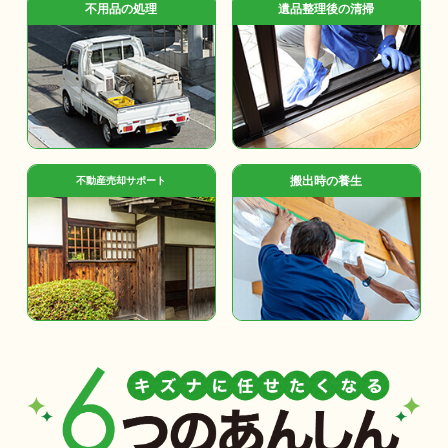
不用品の処理
遺品整理後の清掃
搬出時の養生
不動産売却サポート