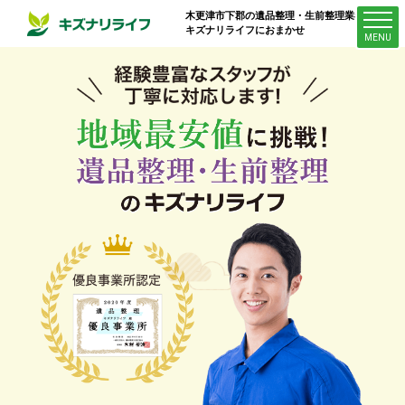
木更津市下郡
の遺品整理・生前整理業者は
キズナリライフにおまかせ