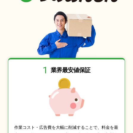
1
業界最安値保証
作業コスト・広告費を大幅に削減することで、料金を最