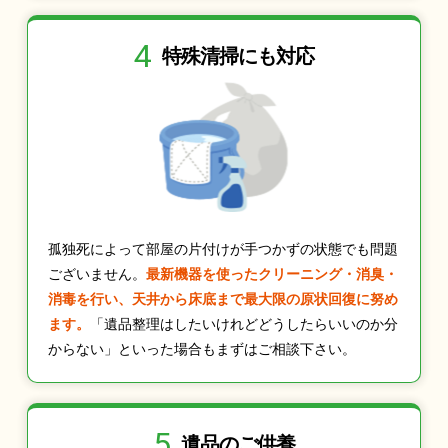
4
特殊清掃にも
対応
孤独死によって部屋の片付けが手つかずの状態でも問題
ございません。
最新機器を使ったクリーニング・消臭・
消毒を行い、天井から床底まで最大限の原状回復に努め
ます。
「遺品整理はしたいけれどどうしたらいいのか分
からない」といった場合もまずはご相談下さい。
5
遺品のご供養