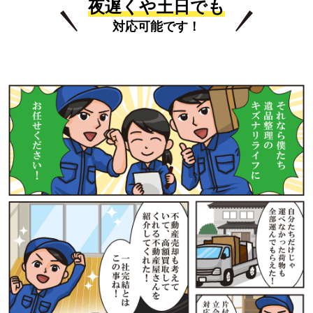
夜遅くや土日でも
対応可能です！