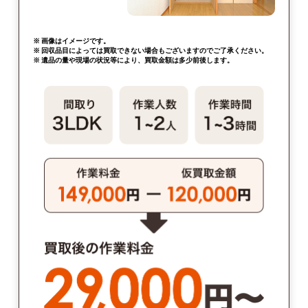
※ 画像はイメージです。
※ 回収品目によっては買取できない場合もございますのでご了承ください。
※ 遺品の量や現場の状況等により、買取金額は多少前後します。