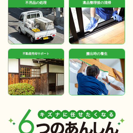
不用品の処理
遺品整理後の清掃
搬出時の養生
不動産売却サポート