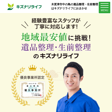
木更津市中の島
の遺品整理・生前整理業者
はキズナリライフにおまかせ