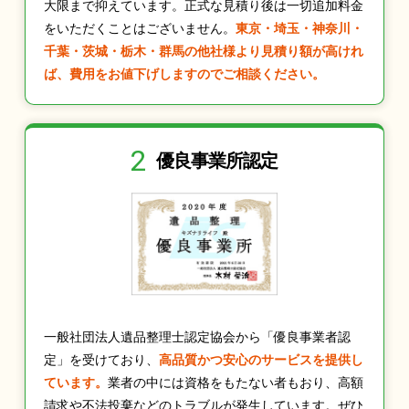
大限まで抑えています。正式な見積り後は一切追加料金
をいただくことはございません。
東京・埼玉・神奈川・
千葉・茨城・栃木・群馬の他社様より見積り額が高けれ
ば、費用をお値下げしますのでご相談ください。
2
優良事業所認定
一般社団法人遺品整理士認定協会から「優良事業者認
定」を受けており、
高品質かつ安心のサービスを提供し
ています。
業者の中には資格をもたない者もおり、高額
請求や不法投棄などのトラブルが発生しています。ぜひ