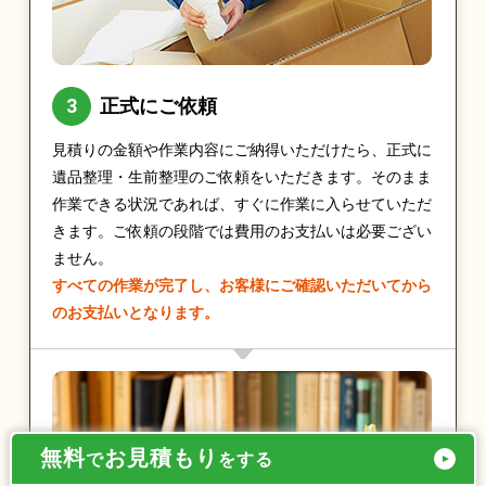
正式にご依頼
見積りの金額や作業内容にご納得いただけたら、正式に
遺品整理・生前整理のご依頼をいただきます。そのまま
作業できる状況であれば、すぐに作業に入らせていただ
きます。ご依頼の段階では費用のお支払いは必要ござい
ません。
すべての作業が完了し、お客様にご確認いただいてから
のお支払いとなります。
無料
お見積もり
で
をする