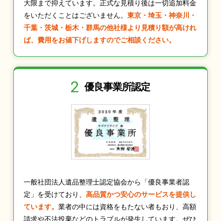
大限まで抑えています。正式な見積り後は一切追加料金
をいただくことはございません。
東京・埼玉・神奈川・
千葉・茨城・栃木・群馬の他社様より見積り額が高けれ
ば、費用をお値下げしますのでご相談ください。
2
優良事業所認定
一般社団法人遺品整理士認定協会から「優良事業者認
定」を受けており、
高品質かつ安心のサービスを提供し
ています。
業者の中には資格をもたない者もおり、高額
請求や不法投棄などのトラブルが発生しています。ぜひ