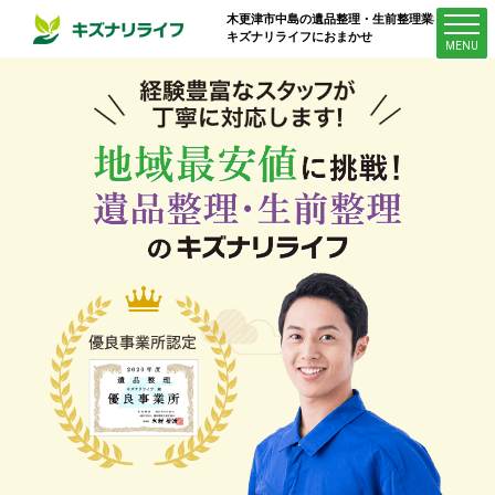
木更津市中島
の遺品整理・生前整理業者は
キズナリライフにおまかせ