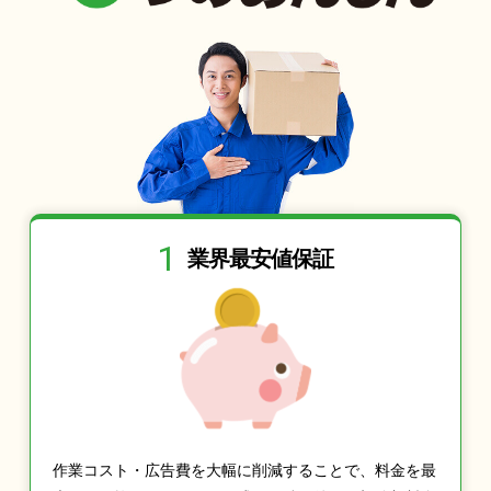
1
業界最安値保証
作業コスト・広告費を大幅に削減することで、料金を最