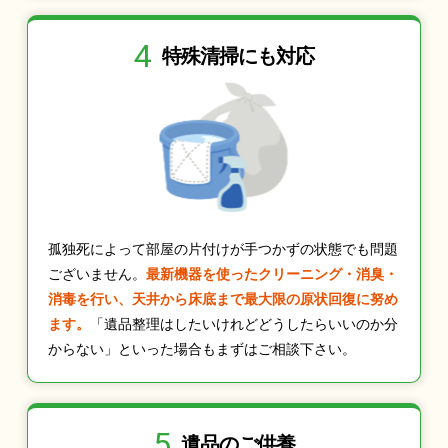
4
特殊清掃にも
対応
孤独死によって部屋の片付けが手つかずの状態でも問題
ございません。
最新機器を使ったクリーニング・消臭・
消毒を行い、天井から床底まで最大限の原状回復に努め
ます。
「遺品整理はしたいけれどどうしたらいいのか分
からない」といった場合もまずはご相談下さい。
5
遺品のご供養