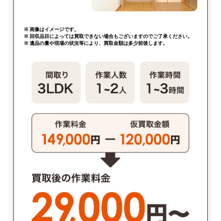
※ 画像はイメージです。
※ 回収品目によっては買取できない場合もございますのでご了承ください。
※ 遺品の量や現場の状況等により、買取金額は多少前後します。