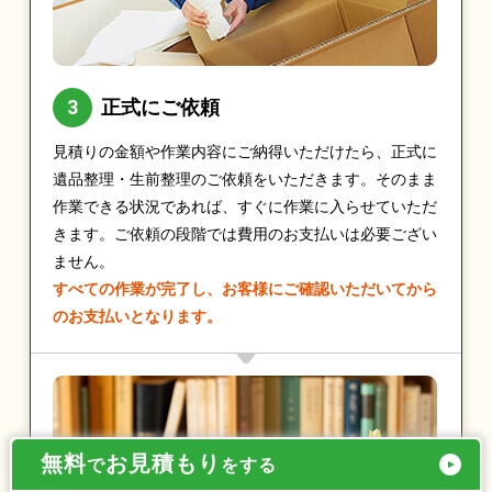
正式にご依頼
見積りの金額や作業内容にご納得いただけたら、正式に
遺品整理・生前整理のご依頼をいただきます。そのまま
作業できる状況であれば、すぐに作業に入らせていただ
きます。ご依頼の段階では費用のお支払いは必要ござい
ません。
すべての作業が完了し、お客様にご確認いただいてから
のお支払いとなります。
無料
お見積もり
で
をする