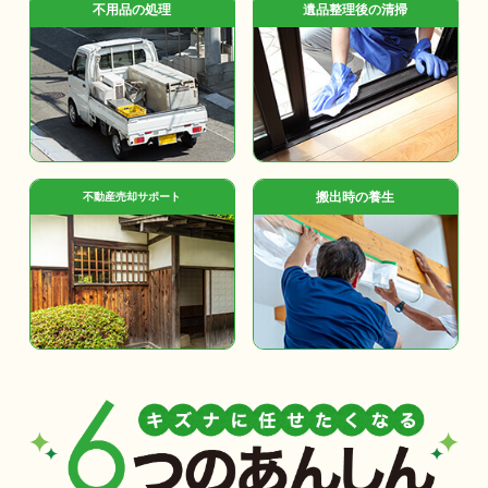
不用品の処理
遺品整理後の清掃
搬出時の養生
不動産売却サポート