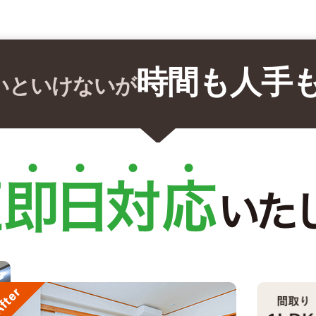
時間も人手
いといけないが