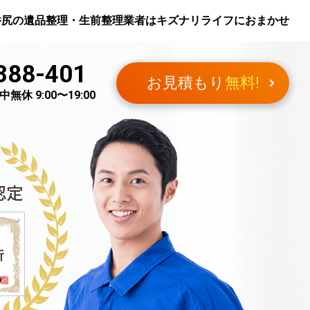
井尻
の遺品整理・生前整理業者はキズナリライフにおまかせ
388-401
お見積もり
無料!
無休 9:00〜19:00