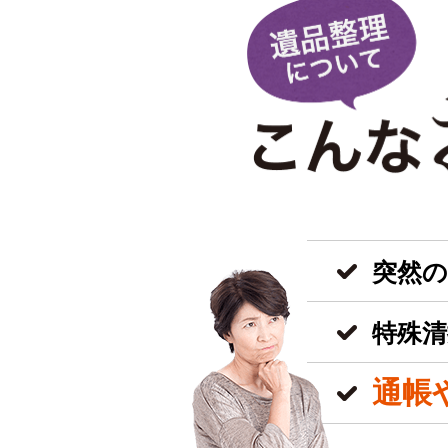
突然
特殊清
通帳