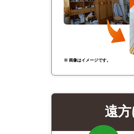
※ 画像はイメージです。
遠方