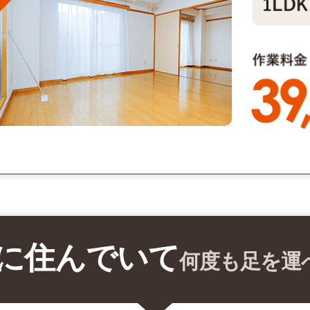
に住んでいて
何度も足を運