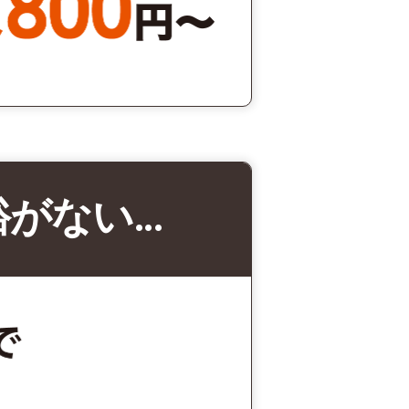
裕がない…