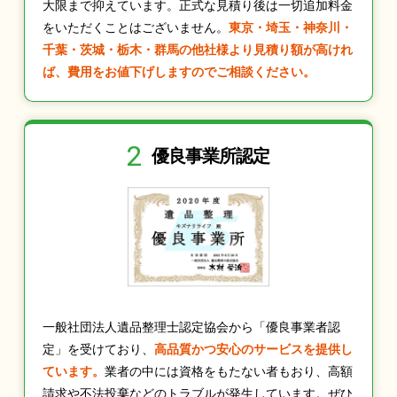
大限まで抑えています。正式な見積り後は一切追加料金
をいただくことはございません。
東京・埼玉・神奈川・
千葉・茨城・栃木・群馬の他社様より見積り額が高けれ
ば、費用をお値下げしますのでご相談ください。
2
優良事業所認定
一般社団法人遺品整理士認定協会から「優良事業者認
定」を受けており、
高品質かつ安心のサービスを提供し
ています。
業者の中には資格をもたない者もおり、高額
請求や不法投棄などのトラブルが発生しています。ぜひ