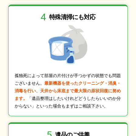
4
特殊清掃にも
対応
孤独死によって部屋の片付けが手つかずの状態でも問題
ございません。
最新機器を使ったクリーニング・消臭・
消毒を行い、天井から床底まで最大限の原状回復に努め
ます。
「遺品整理はしたいけれどどうしたらいいのか分
からない」といった場合もまずはご相談下さい。
5
遺品のご供養