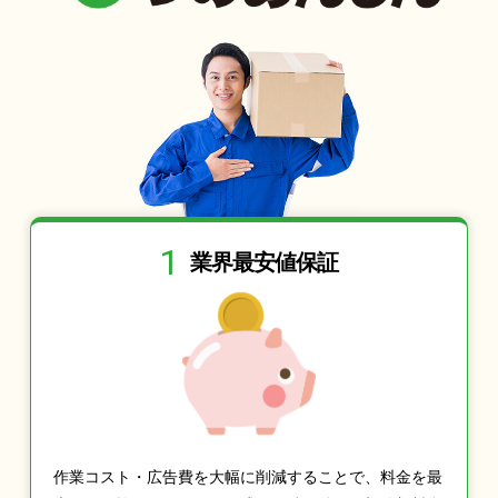
1
業界最安値保証
作業コスト・広告費を大幅に削減することで、料金を最