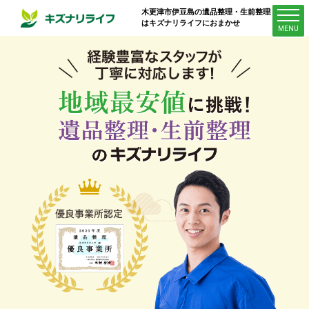
木更津市伊豆島
の遺品整理・生前整理業者
はキズナリライフにおまかせ