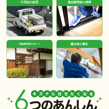
不用品の処理
遺品整理後の清掃
搬出時の養生
不動産売却サポート