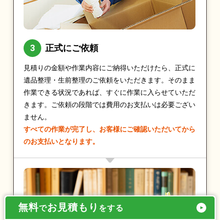
正式にご依頼
見積りの金額や作業内容にご納得いただけたら、正式に
遺品整理・生前整理のご依頼をいただきます。そのまま
作業できる状況であれば、すぐに作業に入らせていただ
きます。ご依頼の段階では費用のお支払いは必要ござい
ません。
すべての作業が完了し、お客様にご確認いただいてから
のお支払いとなります。
無料
お見積もり
で
をする