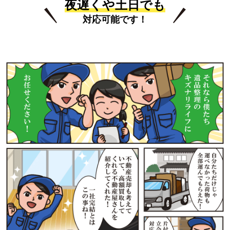
夜遅くや土日でも
対応可能です！