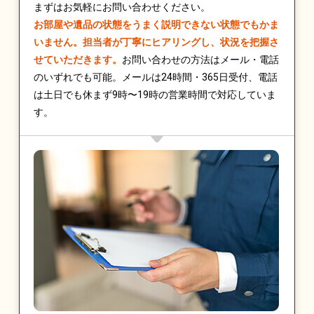
まずはお気軽にお問い合わせください。
お部屋や遺品の状態をうまく説明できない状態でもかま
いません。担当者が丁寧にヒアリングし、状況を把握さ
せていただきます。
お問い合わせの方法はメール・電話
のいずれでも可能。メールは24時間・365日受付、電話
は土日でも休まず9時〜19時の営業時間で対応していま
す。