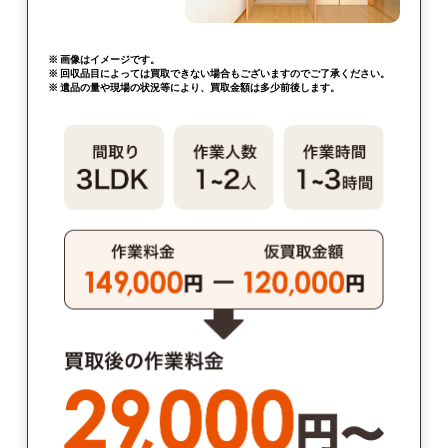
※ 画像はイメージです。
※ 回収品目によっては買取できない場合もございますのでご了承ください。
※ 遺品の量や現場の状況等により、買取金額は多少前後します。