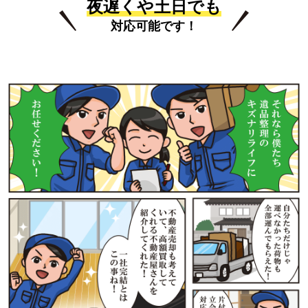
夜遅くや土日でも
対応可能です！