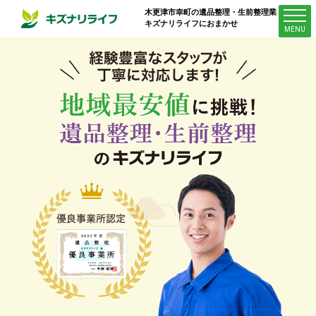
木更津市幸町
の遺品整理・生前整理業者は
キズナリライフにおまかせ