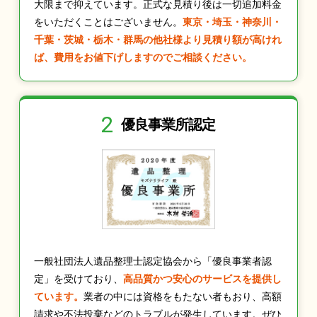
大限まで抑えています。正式な見積り後は一切追加料金
をいただくことはございません。
東京・埼玉・神奈川・
千葉・茨城・栃木・群馬の他社様より見積り額が高けれ
ば、費用をお値下げしますのでご相談ください。
2
優良事業所認定
一般社団法人遺品整理士認定協会から「優良事業者認
定」を受けており、
高品質かつ安心のサービスを提供し
ています。
業者の中には資格をもたない者もおり、高額
請求や不法投棄などのトラブルが発生しています。ぜひ