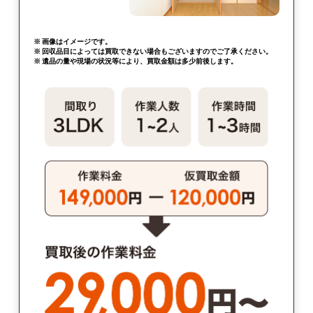
※ 画像はイメージです。
※ 回収品目によっては買取できない場合もございますのでご了承ください。
※ 遺品の量や現場の状況等により、買取金額は多少前後します。