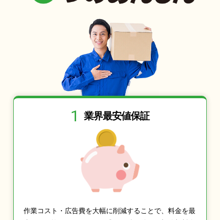
1
業界最安値保証
作業コスト・広告費を大幅に削減することで、料金を最