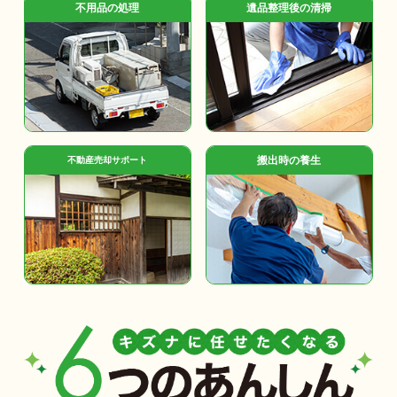
不用品の処理
遺品整理後の清掃
搬出時の養生
不動産売却サポート