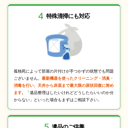
4
特殊清掃にも
対応
孤独死によって部屋の片付けが手つかずの状態でも問題
ございません。
最新機器を使ったクリーニング・消臭・
消毒を行い、天井から床底まで最大限の原状回復に努め
ます。
「遺品整理はしたいけれどどうしたらいいのか分
からない」といった場合もまずはご相談下さい。
5
遺品のご供養