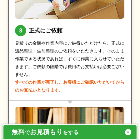
正式にご依頼
見積りの金額や作業内容にご納得いただけたら、正式に
遺品整理・生前整理のご依頼をいただきます。そのまま
作業できる状況であれば、すぐに作業に入らせていただ
きます。ご依頼の段階では費用のお支払いは必要ござい
ません。
すべての作業が完了し、お客様にご確認いただいてから
のお支払いとなります。
無料
お見積もり
で
をする