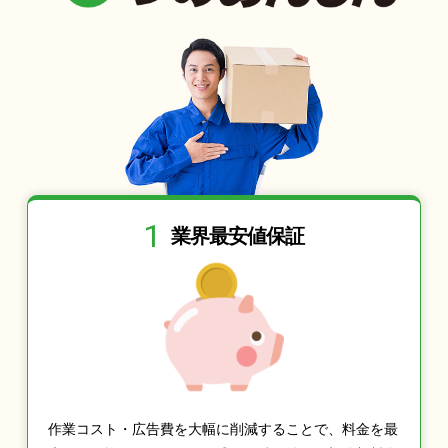
1
業界最安値保証
作業コスト・広告費を大幅に削減することで、料金を最