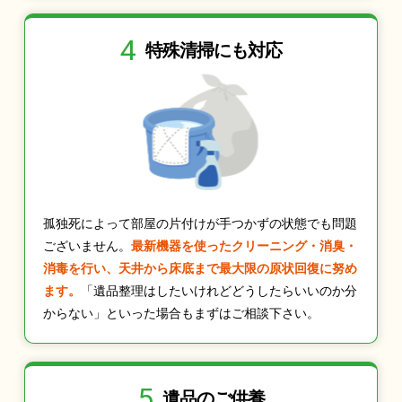
4
特殊清掃にも
対応
孤独死によって部屋の片付けが手つかずの状態でも問題
ございません。
最新機器を使ったクリーニング・消臭・
消毒を行い、天井から床底まで最大限の原状回復に努め
ます。
「遺品整理はしたいけれどどうしたらいいのか分
からない」といった場合もまずはご相談下さい。
5
遺品のご供養