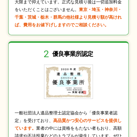
大限まで抑えています。正式な見積り後は一切追加料金
をいただくことはございません。
東京・埼玉・神奈川・
千葉・茨城・栃木・群馬の他社様より見積り額が高けれ
ば、費用をお値下げしますのでご相談ください。
2
優良事業所認定
一般社団法人遺品整理士認定協会から「優良事業者認
定」を受けており、
高品質かつ安心のサービスを提供し
ています。
業者の中には資格をもたない者もおり、高額
請求や不法投棄などのトラブルが発生しています。ぜひ