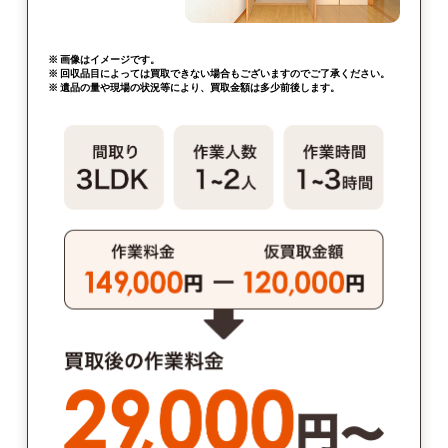
※ 画像はイメージです。
※ 回収品目によっては買取できない場合もございますのでご了承ください。
※ 遺品の量や現場の状況等により、買取金額は多少前後します。