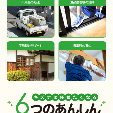
不用品の処理
遺品整理後の清掃
搬出時の養生
不動産売却サポート