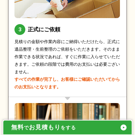
正式にご依頼
見積りの金額や作業内容にご納得いただけたら、正式に
遺品整理・生前整理のご依頼をいただきます。そのまま
作業できる状況であれば、すぐに作業に入らせていただ
きます。ご依頼の段階では費用のお支払いは必要ござい
ません。
すべての作業が完了し、お客様にご確認いただいてから
のお支払いとなります。
無料
お見積もり
で
をする