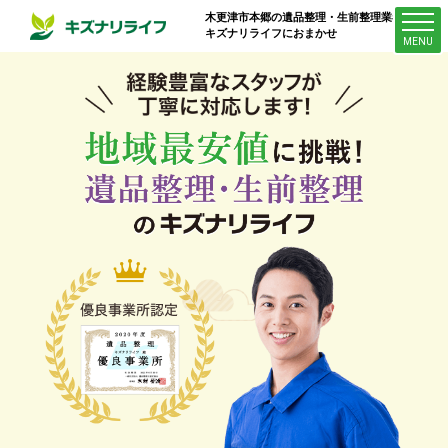
木更津市本郷
の遺品整理・生前整理業者は
キズナリライフにおまかせ