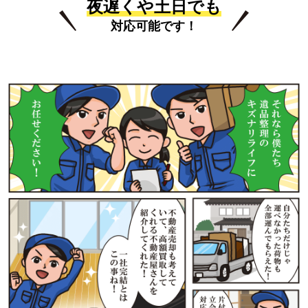
夜遅くや土日でも
対応可能です！