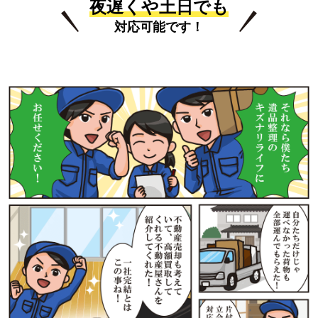
夜遅くや土日でも
対応可能です！