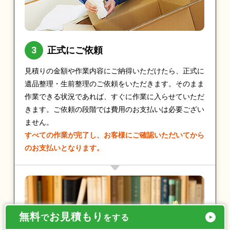
正式にご依頼
見積りの金額や作業内容にご納得いただけたら、正式に
遺品整理・生前整理のご依頼をいただきます。そのまま
作業できる状況であれば、すぐに作業に入らせていただ
きます。ご依頼の段階では費用のお支払いは必要ござい
ません。
すべての作業が完了し、お客様にご確認いただいてから
のお支払いとなります。
無料
お見積もり
で
をする