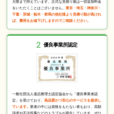
大限まで抑えています。正式な見積り後は一切追加料金
をいただくことはございません。
東京・埼玉・神奈川・
千葉・茨城・栃木・群馬の他社様より見積り額が高けれ
ば、費用をお値下げしますのでご相談ください。
2
優良事業所認定
一般社団法人遺品整理士認定協会から「優良事業者認
定」を受けており、
高品質かつ安心のサービスを提供し
ています。
業者の中には資格をもたない者もおり、高額
請求や不法投棄などのトラブルが発生しています。ぜひ