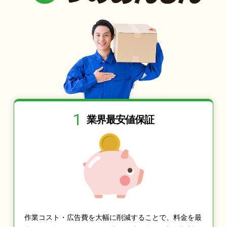
1
業界最安値保証
作業コスト・広告費を大幅に削減することで、料金を最