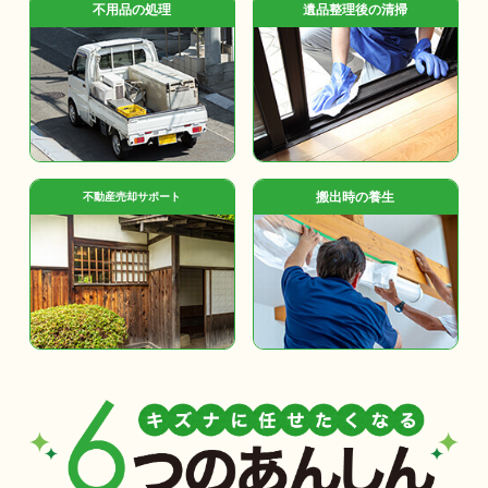
不用品の処理
遺品整理後の清掃
搬出時の養生
不動産売却サポート