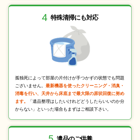
4
特殊清掃にも
対応
孤独死によって部屋の片付けが手つかずの状態でも問題
ございません。
最新機器を使ったクリーニング・消臭・
消毒を行い、天井から床底まで最大限の原状回復に努め
ます。
「遺品整理はしたいけれどどうしたらいいのか分
からない」といった場合もまずはご相談下さい。
5
遺品のご供養