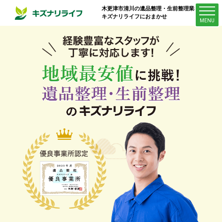
木更津市清川
の遺品整理・生前整理業者は
キズナリライフにおまかせ