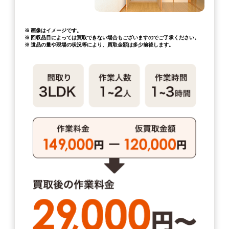
※ 画像はイメージです。
※ 回収品目によっては買取できない場合もございますのでご了承ください。
※ 遺品の量や現場の状況等により、買取金額は多少前後します。