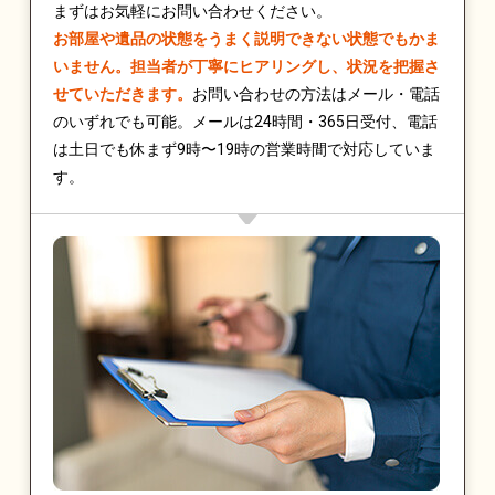
まずはお気軽にお問い合わせください。
お部屋や遺品の状態をうまく説明できない状態でもかま
いません。担当者が丁寧にヒアリングし、状況を把握さ
せていただきます。
お問い合わせの方法はメール・電話
のいずれでも可能。メールは24時間・365日受付、電話
は土日でも休まず9時〜19時の営業時間で対応していま
す。