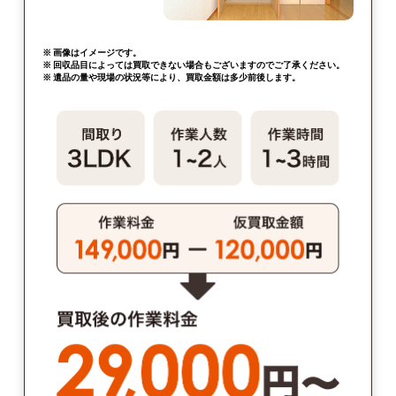
※ 画像はイメージです。
※ 回収品目によっては買取できない場合もございますのでご了承ください。
※ 遺品の量や現場の状況等により、買取金額は多少前後します。