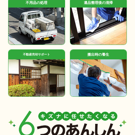
不用品の処理
遺品整理後の清掃
搬出時の養生
不動産売却サポート