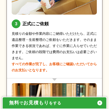
正式にご依頼
見積りの金額や作業内容にご納得いただけたら、正式に
遺品整理・生前整理のご依頼をいただきます。そのまま
作業できる状況であれば、すぐに作業に入らせていただ
きます。ご依頼の段階では費用のお支払いは必要ござい
ません。
すべての作業が完了し、お客様にご確認いただいてから
のお支払いとなります。
無料
お見積もり
で
をする