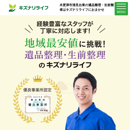
木更津市清見台東
の遺品整理・生前整理業
者はキズナリライフにおまかせ