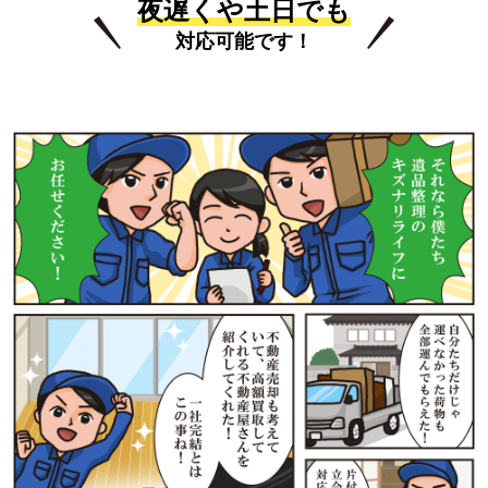
夜遅くや土日でも
対応可能です！