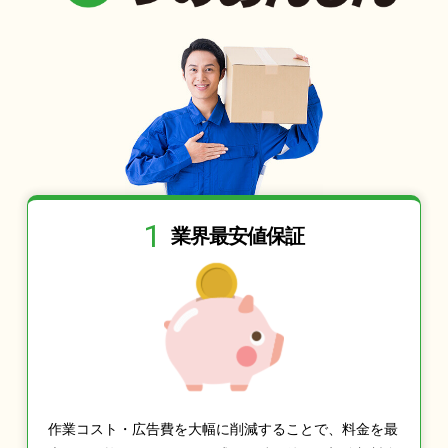
1
業界最安値保証
作業コスト・広告費を大幅に削減することで、料金を最