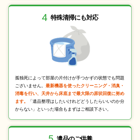
4
特殊清掃にも
対応
孤独死によって部屋の片付けが手つかずの状態でも問題
ございません。
最新機器を使ったクリーニング・消臭・
消毒を行い、天井から床底まで最大限の原状回復に努め
ます。
「遺品整理はしたいけれどどうしたらいいのか分
からない」といった場合もまずはご相談下さい。
5
遺品のご供養