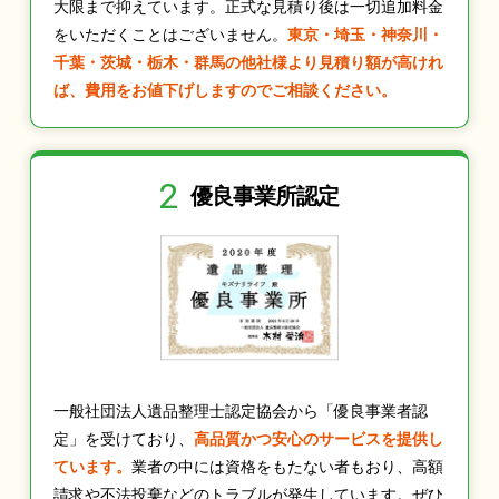
大限まで抑えています。正式な見積り後は一切追加料金
をいただくことはございません。
東京・埼玉・神奈川・
千葉・茨城・栃木・群馬の他社様より見積り額が高けれ
ば、費用をお値下げしますのでご相談ください。
2
優良事業所認定
一般社団法人遺品整理士認定協会から「優良事業者認
定」を受けており、
高品質かつ安心のサービスを提供し
ています。
業者の中には資格をもたない者もおり、高額
請求や不法投棄などのトラブルが発生しています。ぜひ