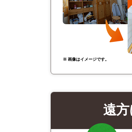
※ 画像はイメージです。
遠方