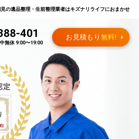
潮見
の遺品整理・生前整理業者はキズナリライフにおまかせ
388-401
お見積もり
無料!
無休 9:00〜19:00