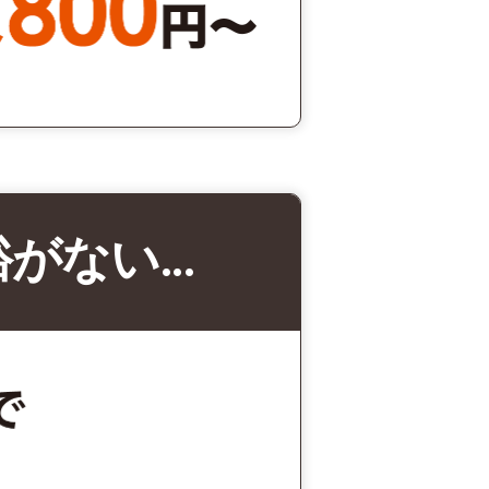
裕がない…