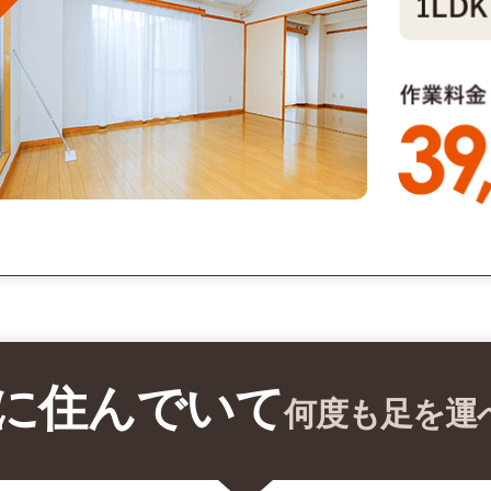
に住んでいて
何度も足を運