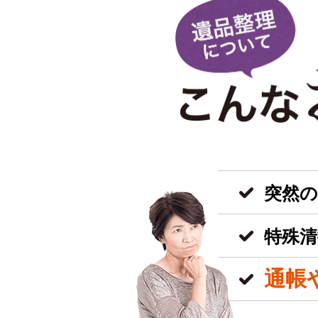
突然
特殊清
通帳