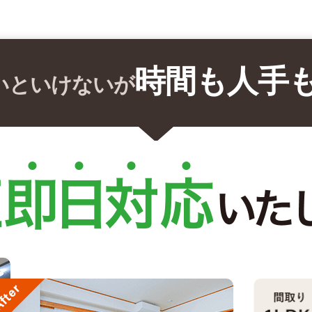
時間も人手
いといけないが