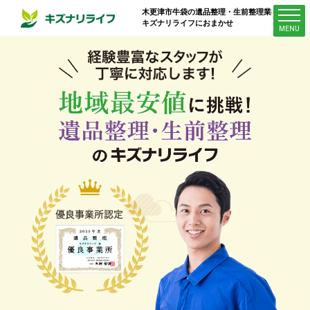
木更津市牛袋
の遺品整理・生前整理業者は
キズナリライフにおまかせ