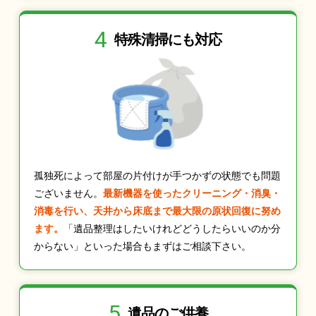
4
特殊清掃にも
対応
孤独死によって部屋の片付けが手つかずの状態でも問題
ございません。
最新機器を使ったクリーニング・消臭・
消毒を行い、天井から床底まで最大限の原状回復に努め
ます。
「遺品整理はしたいけれどどうしたらいいのか分
からない」といった場合もまずはご相談下さい。
5
遺品のご供養