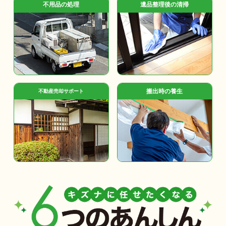
不用品の処理
遺品整理後の清掃
搬出時の養生
不動産売却サポート