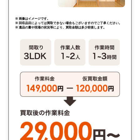
※ 画像はイメージです。
※ 回収品目によっては買取できない場合もございますのでご了承ください。
※ 遺品の量や現場の状況等により、買取金額は多少前後します。