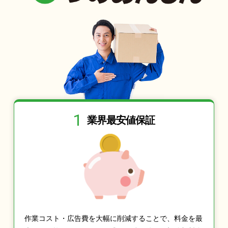
1
業界最安値保証
作業コスト・広告費を大幅に削減することで、料金を最