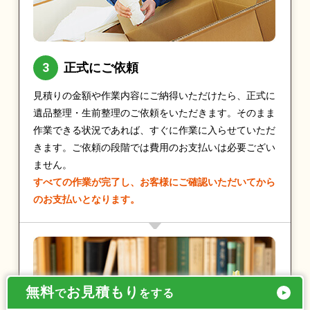
正式にご依頼
見積りの金額や作業内容にご納得いただけたら、正式に
遺品整理・生前整理のご依頼をいただきます。そのまま
作業できる状況であれば、すぐに作業に入らせていただ
きます。ご依頼の段階では費用のお支払いは必要ござい
ません。
すべての作業が完了し、お客様にご確認いただいてから
のお支払いとなります。
無料
お見積もり
で
をする