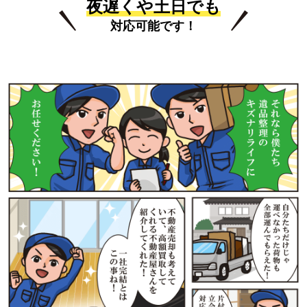
夜遅くや土日でも
対応可能です！