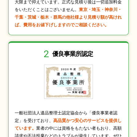
大限まで抑えています。正式な見積り後は一切追加料金
をいただくことはございません。
東京・埼玉・神奈川・
千葉・茨城・栃木・群馬の他社様より見積り額が高けれ
ば、費用をお値下げしますのでご相談ください。
2
優良事業所認定
一般社団法人遺品整理士認定協会から「優良事業者認
定」を受けており、
高品質かつ安心のサービスを提供し
ています。
業者の中には資格をもたない者もおり、高額
請求や不法投棄などのトラブルが発生しています。ぜひ