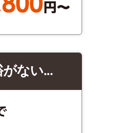
裕がない…