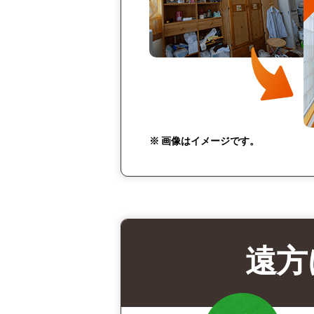
※ 画像はイメージです。
遠方