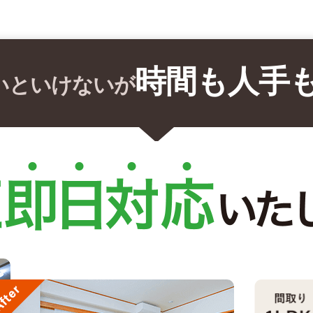
時間も人手
いといけないが