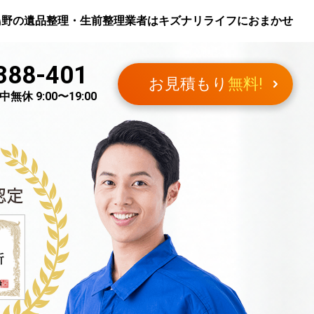
鳥野
の遺品整理・生前整理業者はキズナリライフにおまかせ
388-401
お見積もり
無料!
無休 9:00〜19:00