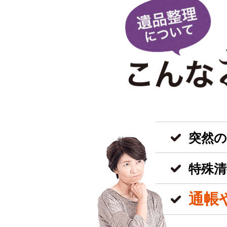
突然
特殊清
通帳