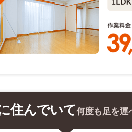
に住んでいて
何度も足を運