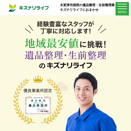
木更津市請西
の遺品整理・生前整理業者は
キズナリライフにおまかせ