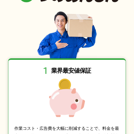
1
業界最安値保証
作業コスト・広告費を大幅に削減することで、料金を最