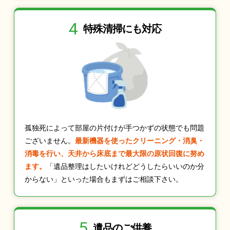
4
特殊清掃にも
対応
孤独死によって部屋の片付けが手つかずの状態でも問題
ございません。
最新機器を使ったクリーニング・消臭・
消毒を行い、天井から床底まで最大限の原状回復に努め
ます。
「遺品整理はしたいけれどどうしたらいいのか分
からない」といった場合もまずはご相談下さい。
5
遺品のご供養