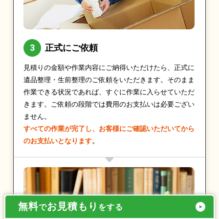
正式にご依頼
見積りの金額や作業内容にご納得いただけたら、正式に
遺品整理・生前整理のご依頼をいただきます。そのまま
作業できる状況であれば、すぐに作業に入らせていただ
きます。ご依頼の段階では費用のお支払いは必要ござい
ません。
すべての作業が完了し、お客様にご確認いただいてから
のお支払いとなります。
無料
お見積もり
で
をする