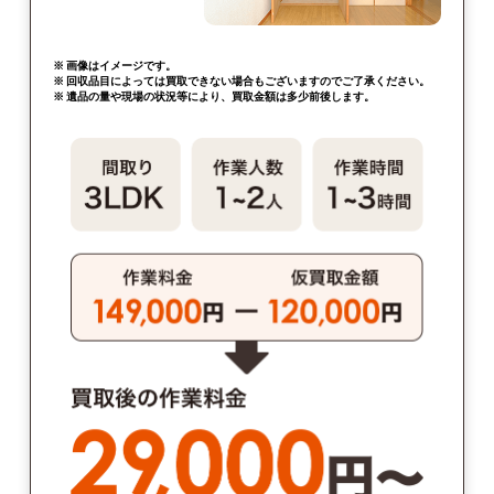
※ 画像はイメージです。
※ 回収品目によっては買取できない場合もございますのでご了承ください。
※ 遺品の量や現場の状況等により、買取金額は多少前後します。