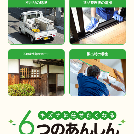
不用品の処理
遺品整理後の清掃
搬出時の養生
不動産売却サポート