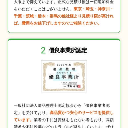
大限まで抑えています。正式な見積り後は一切追加料金
をいただくことはございません。
東京・埼玉・神奈川・
千葉・茨城・栃木・群馬の他社様より見積り額が高けれ
ば、費用をお値下げしますのでご相談ください。
2
優良事業所認定
一般社団法人遺品整理士認定協会から「優良事業者認
定」を受けており、
高品質かつ安心のサービスを提供し
ています。
業者の中には資格をもたない者もおり、高額
請求や不法投棄などのトラブルが発生しています。ぜひ