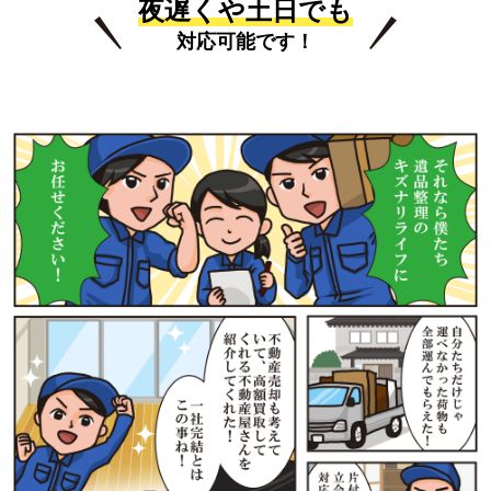
夜遅くや土日でも
対応可能です！