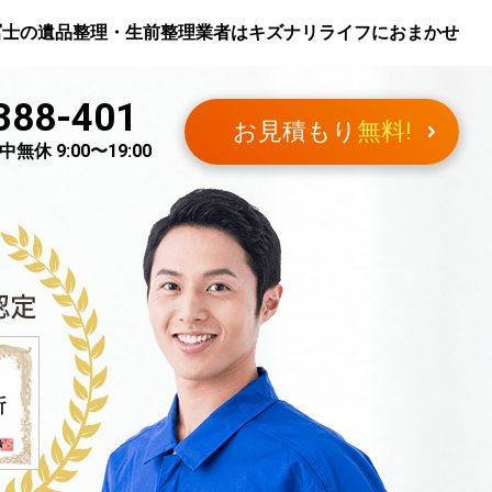
冨士
の遺品整理・生前整理業者はキズナリライフにおまかせ
388-401
お見積もり
無料!
無休 9:00〜19:00