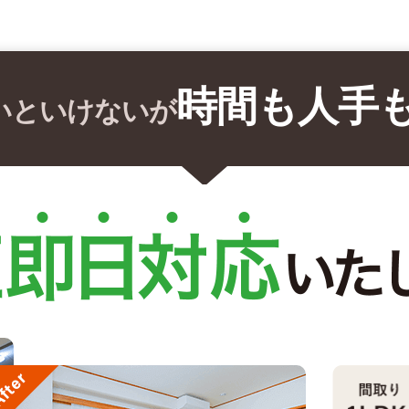
時間も人手
いといけないが