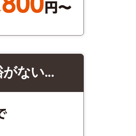
裕がない…