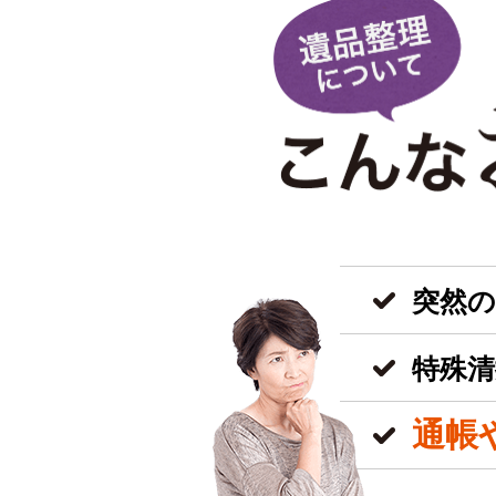
突然
特殊清
通帳