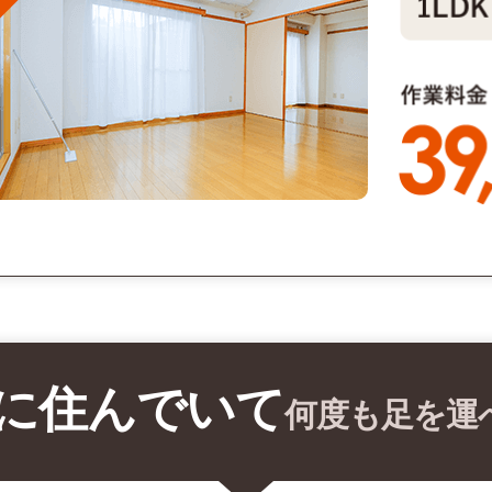
に住んでいて
何度も足を運