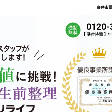
白井市
0120-
【 受付時間 】年中