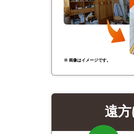
※ 画像はイメージです。
遠方