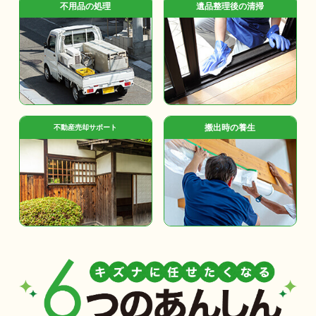
不用品の処理
遺品整理後の清掃
搬出時の養生
不動産売却サポート