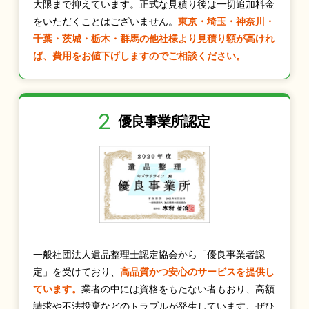
大限まで抑えています。正式な見積り後は一切追加料金
をいただくことはございません。
東京・埼玉・神奈川・
千葉・茨城・栃木・群馬の他社様より見積り額が高けれ
ば、費用をお値下げしますのでご相談ください。
2
優良事業所認定
一般社団法人遺品整理士認定協会から「優良事業者認
定」を受けており、
高品質かつ安心のサービスを提供し
ています。
業者の中には資格をもたない者もおり、高額
請求や不法投棄などのトラブルが発生しています。ぜひ