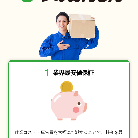
1
業界最安値保証
作業コスト・広告費を大幅に削減することで、料金を最