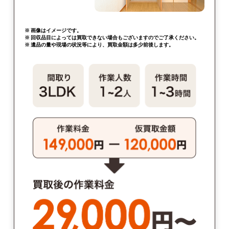
※ 画像はイメージです。
※ 回収品目によっては買取できない場合もございますのでご了承ください。
※ 遺品の量や現場の状況等により、買取金額は多少前後します。