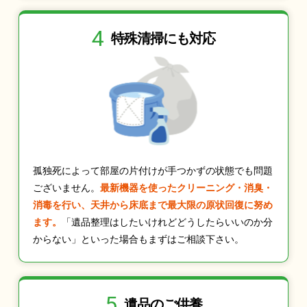
4
特殊清掃にも
対応
孤独死によって部屋の片付けが手つかずの状態でも問題
ございません。
最新機器を使ったクリーニング・消臭・
消毒を行い、天井から床底まで最大限の原状回復に努め
ます。
「遺品整理はしたいけれどどうしたらいいのか分
からない」といった場合もまずはご相談下さい。
5
遺品のご供養