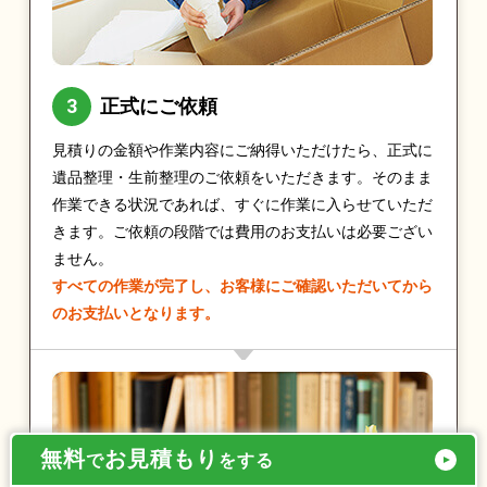
正式にご依頼
見積りの金額や作業内容にご納得いただけたら、正式に
遺品整理・生前整理のご依頼をいただきます。そのまま
作業できる状況であれば、すぐに作業に入らせていただ
きます。ご依頼の段階では費用のお支払いは必要ござい
ません。
すべての作業が完了し、お客様にご確認いただいてから
のお支払いとなります。
無料
お見積もり
で
をする