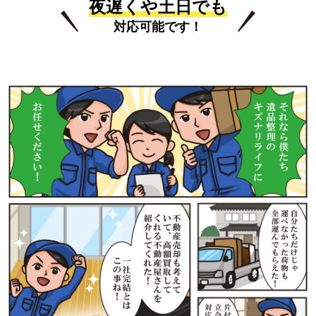
夜遅くや土日でも
対応可能です！