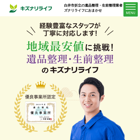
白井市折立
の遺品整理・生前整理業者はキ
ズナリライフにおまかせ