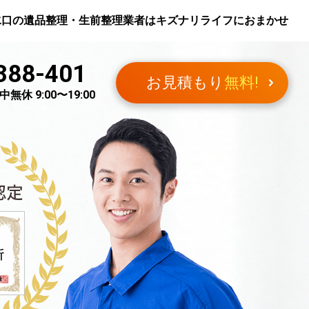
水口
の遺品整理・生前整理業者はキズナリライフにおまかせ
388-401
お見積もり
無料!
無休 9:00〜19:00