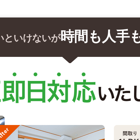
時間も人手
いといけないが