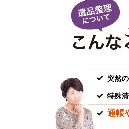
突然
特殊清
通帳