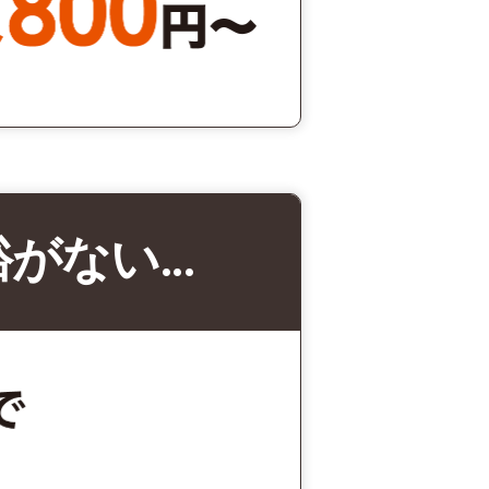
裕がない…