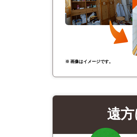
※ 画像はイメージです。
遠方