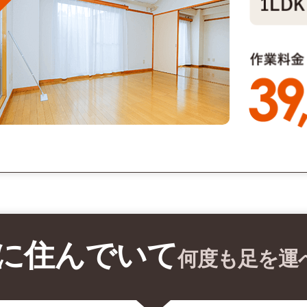
に住んでいて
何度も足を運