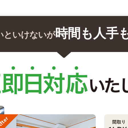
時間も人手
いといけないが