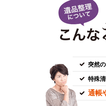
突然
特殊清
通帳