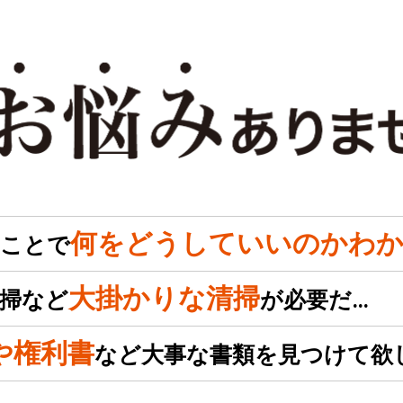
何をどうしていいのかわか
のことで
大掛かりな清掃
掃など
が必要だ…
や権利書
など大事な書類を見つけて欲