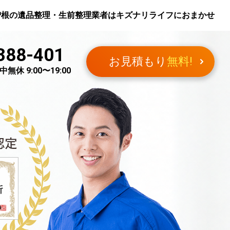
曽根
の遺品整理・生前整理業者はキズナリライフにおまかせ
388-401
お見積もり
無料!
無休 9:00〜19:00