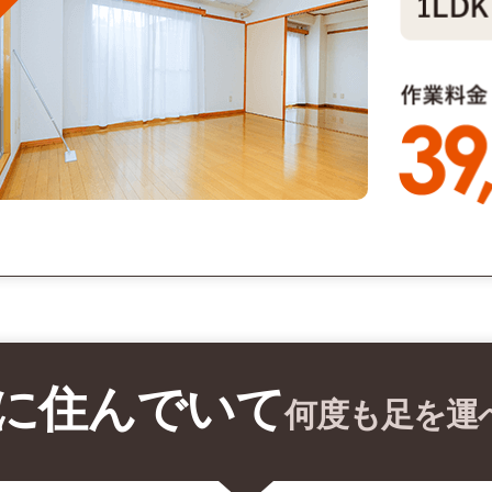
に住んでいて
何度も足を運