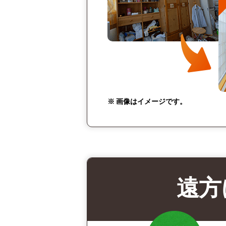
※ 画像はイメージです。
遠方