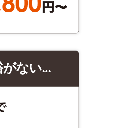
裕がない…