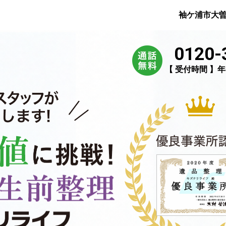
袖ケ浦市大
0120-
【 受付時間 】年中