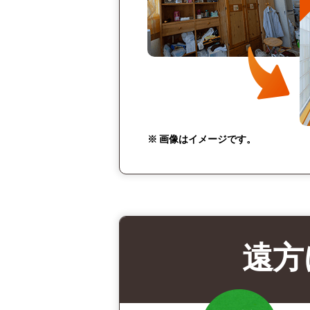
※ 画像はイメージです。
遠方