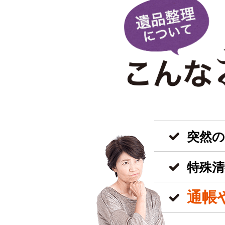
突然
特殊清
通帳