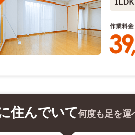
に住んでいて
何度も足を運