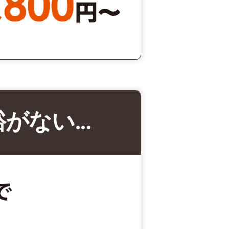
裕がない…