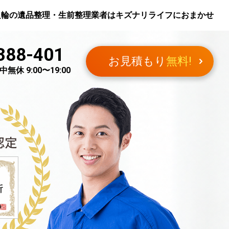
良輪
の遺品整理・生前整理業者はキズナリライフにおまかせ
388-401
お見積もり
無料!
無休 9:00〜19:00