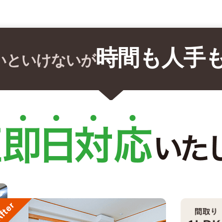
時間も人手
いといけないが