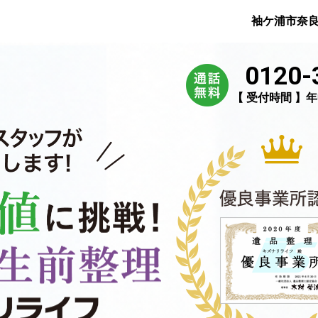
袖ケ浦市奈
0120-
【 受付時間 】年中