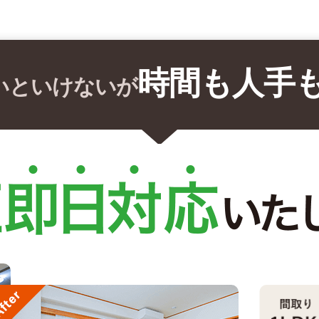
時間も人手
いといけないが