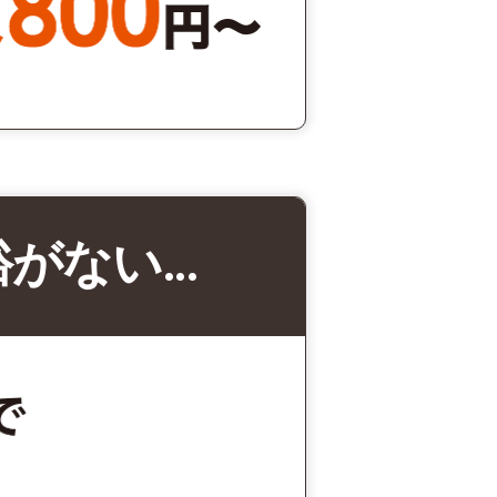
裕がない…