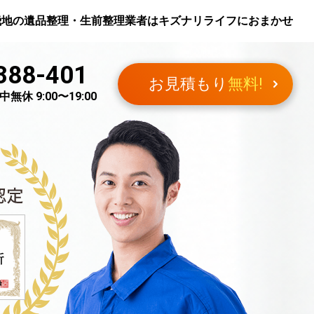
飛地
の遺品整理・生前整理業者はキズナリライフにおまかせ
388-401
お見積もり
無料!
無休 9:00〜19:00