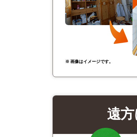
※ 画像はイメージです。
遠方