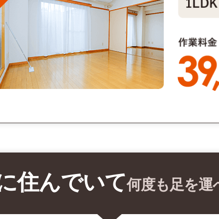
に住んでいて
何度も足を運