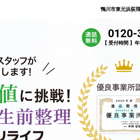
鴨川市東元浜荻
0120-
【 受付時間 】年中