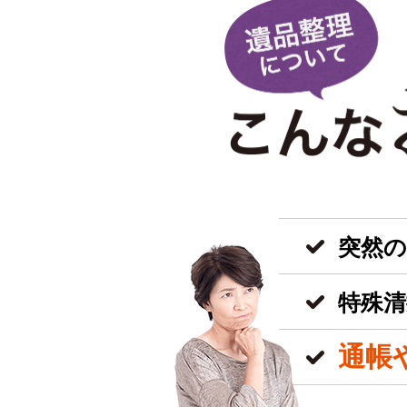
突然
特殊清
通帳