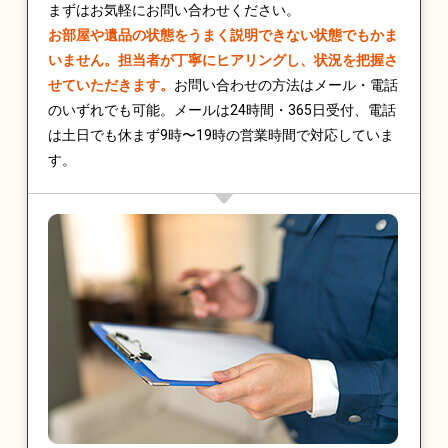
まずはお気軽にお問い合わせください。
お部屋や遺品の状態をうまく説明できない状態でもかま
いません。担当者が丁寧にヒアリングし、状況を把握さ
せていただきます。
お問い合わせの方法はメール・電話
のいずれでも可能。メールは24時間・365日受付、電話
は土日でも休まず9時〜19時の営業時間で対応していま
す。