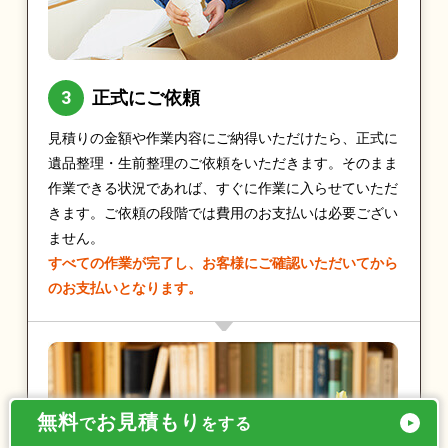
正式にご依頼
見積りの金額や作業内容にご納得いただけたら、正式に
遺品整理・生前整理のご依頼をいただきます。そのまま
作業できる状況であれば、すぐに作業に入らせていただ
きます。ご依頼の段階では費用のお支払いは必要ござい
ません。
すべての作業が完了し、お客様にご確認いただいてから
のお支払いとなります。
無料
お見積もり
で
をする