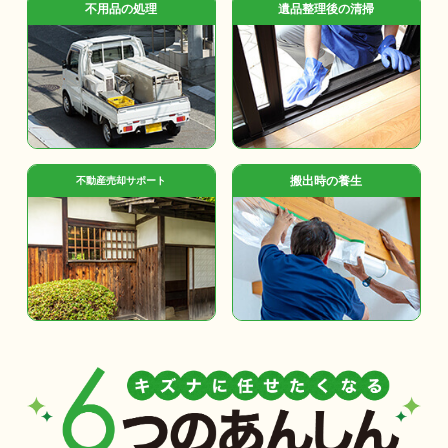
不用品の処理
遺品整理後の清掃
搬出時の養生
不動産売却サポート