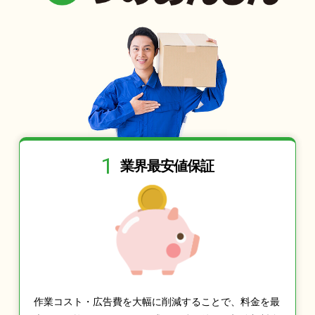
1
業界最安値保証
作業コスト・広告費を大幅に削減することで、料金を最