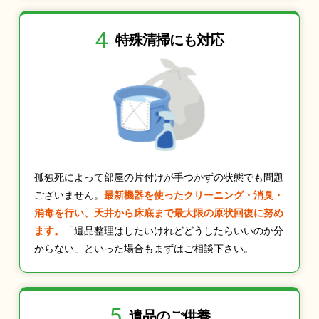
4
特殊清掃にも
対応
孤独死によって部屋の片付けが手つかずの状態でも問題
ございません。
最新機器を使ったクリーニング・消臭・
消毒を行い、天井から床底まで最大限の原状回復に努め
ます。
「遺品整理はしたいけれどどうしたらいいのか分
からない」といった場合もまずはご相談下さい。
5
遺品のご供養