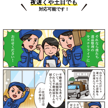
夜遅くや土日でも
対応可能です！