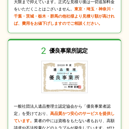
大限まで抑えています。正式な見積り後は一切追加料金
をいただくことはございません。
東京・埼玉・神奈川・
千葉・茨城・栃木・群馬の他社様より見積り額が高けれ
ば、費用をお値下げしますのでご相談ください。
2
優良事業所認定
一般社団法人遺品整理士認定協会から「優良事業者認
定」を受けており、
高品質かつ安心のサービスを提供し
ています。
業者の中には資格をもたない者もおり、高額
請求や不法投棄などのトラブルが発生しています。ぜひ