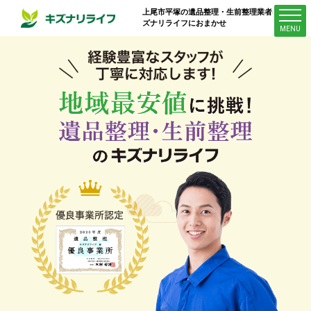
上尾市平塚
の遺品整理・生前整理業者はキ
ズナリライフにおまかせ