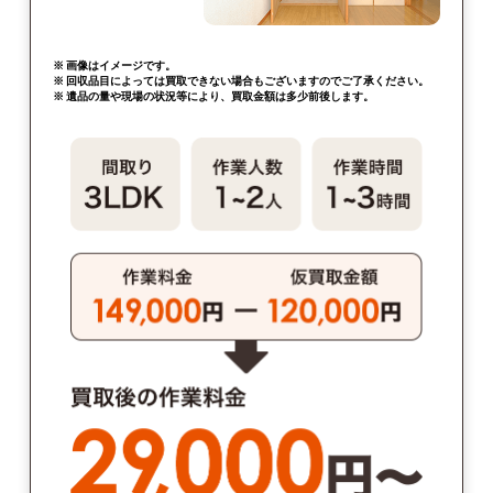
※ 画像はイメージです。
※ 回収品目によっては買取できない場合もございますのでご了承ください。
※ 遺品の量や現場の状況等により、買取金額は多少前後します。