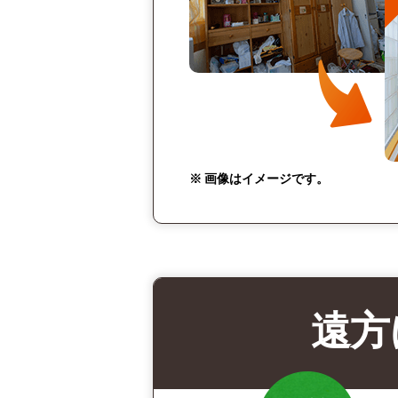
※ 画像はイメージです。
遠方