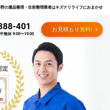
外野
の遺品整理・生前整理業者はキズナリライフにおまかせ
388-401
お見積もり
無料!
無休 9:00〜19:00