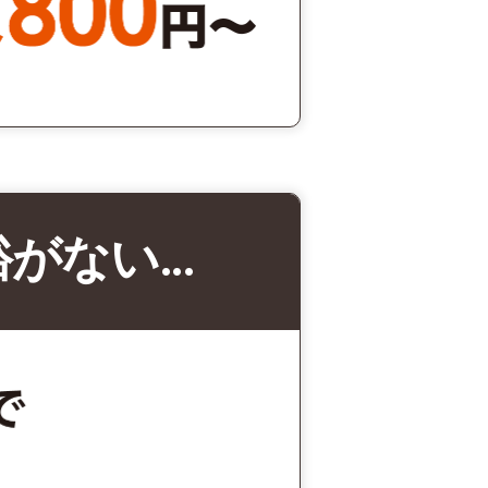
裕がない…