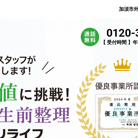
加須市
0120-
【 受付時間 】年中