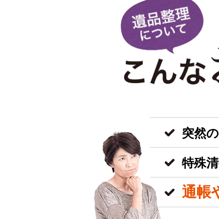
突然
特殊清
通帳