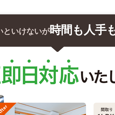
時間も人手
いといけないが