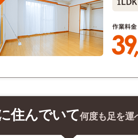
に住んでいて
何度も足を運