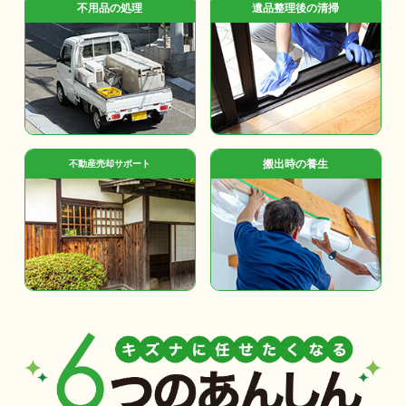
不用品の処理
遺品整理後の清掃
搬出時の養生
不動産売却サポート