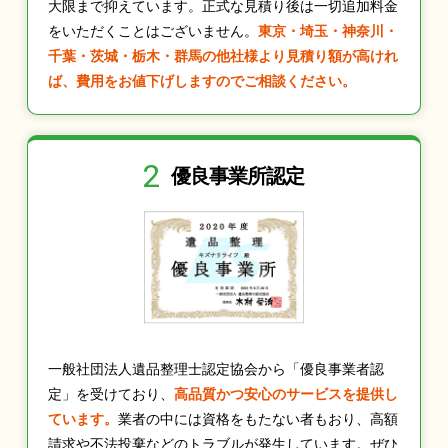
大限まで抑えています。正式な見積り後は一切追加料金
をいただくことはございません。
東京・埼玉・神奈川・
千葉・茨城・栃木・群馬の他社様より見積り額が高けれ
ば、費用をお値下げしますのでご相談ください。
2
優良事業所認定
一般社団法人遺品整理士認定協会から「優良事業者認
定」を受けており、
高品質かつ安心のサービスを提供し
ています。
業者の中には資格をもたない者もおり、高額
請求や不法投棄などのトラブルが発生しています。ぜひ