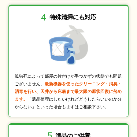
4
特殊清掃にも
対応
孤独死によって部屋の片付けが手つかずの状態でも問題
ございません。
最新機器を使ったクリーニング・消臭・
消毒を行い、天井から床底まで最大限の原状回復に努め
ます。
「遺品整理はしたいけれどどうしたらいいのか分
からない」といった場合もまずはご相談下さい。
5
遺品のご供養