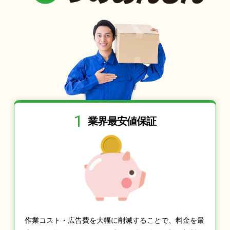
1
業界最安値保証
作業コスト・広告費を大幅に削減することで、料金を最