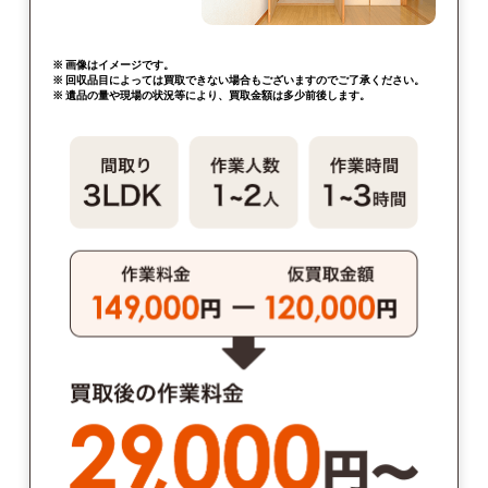
※ 画像はイメージです。
※ 回収品目によっては買取できない場合もございますのでご了承ください。
※ 遺品の量や現場の状況等により、買取金額は多少前後します。