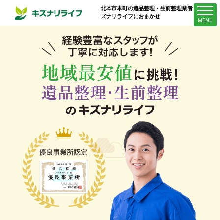
北本市本町
の遺品整理・生前整理業者はキ
ズナリライフにおまかせ