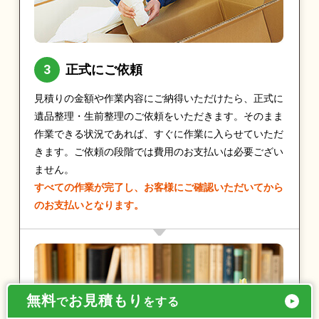
正式にご依頼
見積りの金額や作業内容にご納得いただけたら、正式に
遺品整理・生前整理のご依頼をいただきます。そのまま
作業できる状況であれば、すぐに作業に入らせていただ
きます。ご依頼の段階では費用のお支払いは必要ござい
ません。
すべての作業が完了し、お客様にご確認いただいてから
のお支払いとなります。
無料
お見積もり
で
をする