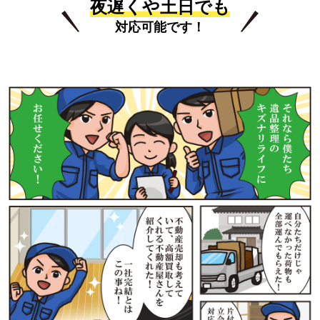
夜遅くや土日でも
対応可能です！