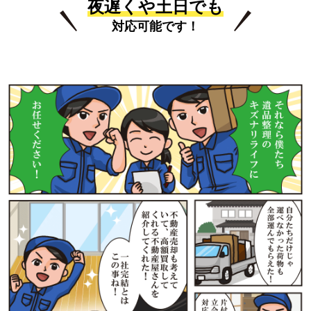
夜遅くや土日でも
対応可能です！