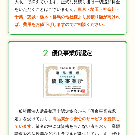
大限まで抑えています。正式な見積り後は一切追加料金
をいただくことはございません。
東京・埼玉・神奈川・
千葉・茨城・栃木・群馬の他社様より見積り額が高けれ
ば、費用をお値下げしますのでご相談ください。
2
優良事業所認定
一般社団法人遺品整理士認定協会から「優良事業者認
定」を受けており、
高品質かつ安心のサービスを提供し
ています。
業者の中には資格をもたない者もおり、高額
請求や不法投棄などのトラブルが発生しています。ぜひ