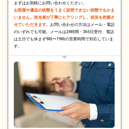
まずはお気軽にお問い合わせください。
お部屋や遺品の状態をうまく説明できない状態でもかま
いません。担当者が丁寧にヒアリングし、状況を把握さ
せていただきます。
お問い合わせの方法はメール・電話
のいずれでも可能。メールは24時間・365日受付、電話
は土日でも休まず9時〜19時の営業時間で対応していま
す。