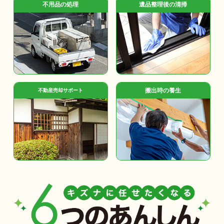
不用品の処理
遺品整理後の清掃
搬出時の養生
不動産売却サポート