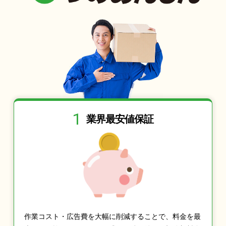
1
業界最安値保証
作業コスト・広告費を大幅に削減することで、料金を最