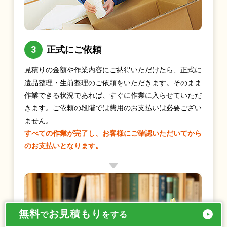
正式にご依頼
見積りの金額や作業内容にご納得いただけたら、正式に
遺品整理・生前整理のご依頼をいただきます。そのまま
作業できる状況であれば、すぐに作業に入らせていただ
きます。ご依頼の段階では費用のお支払いは必要ござい
ません。
すべての作業が完了し、お客様にご確認いただいてから
のお支払いとなります。
無料
お見積もり
で
をする