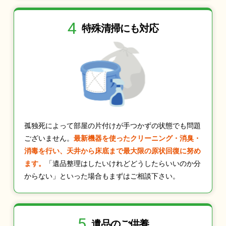
4
特殊清掃にも
対応
孤独死によって部屋の片付けが手つかずの状態でも問題
ございません。
最新機器を使ったクリーニング・消臭・
消毒を行い、天井から床底まで最大限の原状回復に努め
ます。
「遺品整理はしたいけれどどうしたらいいのか分
からない」といった場合もまずはご相談下さい。
5
遺品のご供養