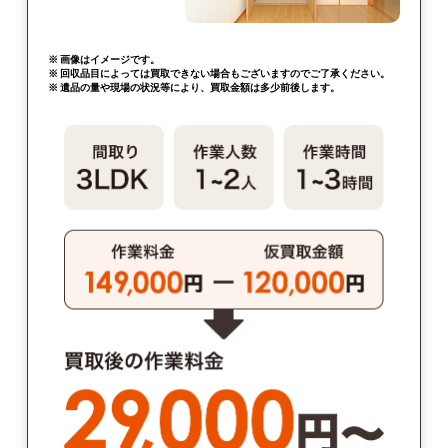
※ 画像はイメージです。
※ 回収品目によっては買取できない場合もございますのでご了承ください。
※ 遺品の量や現場の状況等により、買取金額は多少前後します。