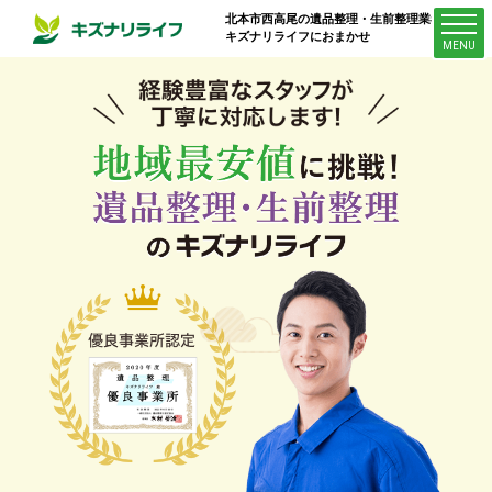
北本市西高尾
の遺品整理・生前整理業者は
キズナリライフにおまかせ