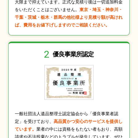
大限まで抑えています。正式な見積り後は一切追加料金
をいただくことはございません。
東京・埼玉・神奈川・
千葉・茨城・栃木・群馬の他社様より見積り額が高けれ
ば、費用をお値下げしますのでご相談ください。
2
優良事業所認定
一般社団法人遺品整理士認定協会から「優良事業者認
定」を受けており、
高品質かつ安心のサービスを提供し
ています。
業者の中には資格をもたない者もおり、高額
請求や不法投棄などのトラブルが発生しています。ぜひ