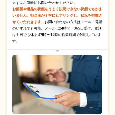
まずはお気軽にお問い合わせください。
お部屋や遺品の状態をうまく説明できない状態でもかま
いません。担当者が丁寧にヒアリングし、状況を把握さ
せていただきます。
お問い合わせの方法はメール・電話
のいずれでも可能。メールは24時間・365日受付、電話
は土日でも休まず9時〜19時の営業時間で対応していま
す。