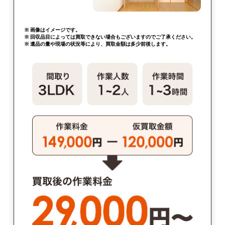
※ 画像はイメージです。
※ 回収品目によっては買取できない場合もございますのでご了承ください。
※ 遺品の量や現場の状況等により、買取金額は多少前後します。