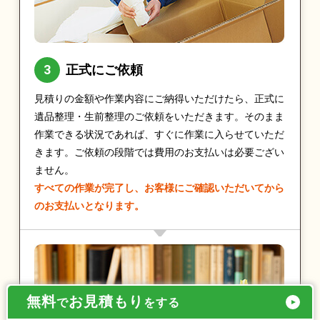
正式にご依頼
見積りの金額や作業内容にご納得いただけたら、正式に
遺品整理・生前整理のご依頼をいただきます。そのまま
作業できる状況であれば、すぐに作業に入らせていただ
きます。ご依頼の段階では費用のお支払いは必要ござい
ません。
すべての作業が完了し、お客様にご確認いただいてから
のお支払いとなります。
無料
お見積もり
で
をする