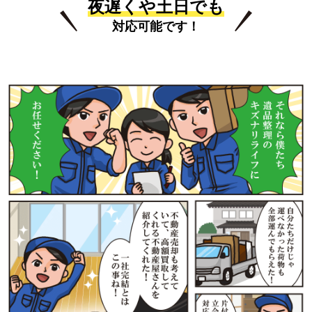
夜遅くや土日でも
対応可能です！