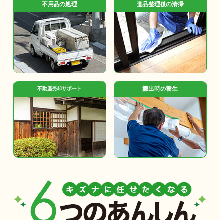
不用品の処理
遺品整理後の清掃
搬出時の養生
不動産売却サポート