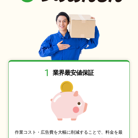
1
業界最安値保証
作業コスト・広告費を大幅に削減することで、料金を最