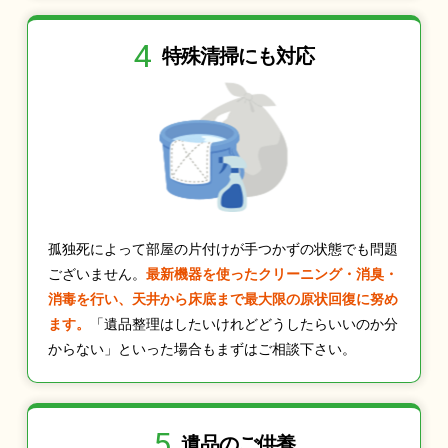
4
特殊清掃にも
対応
孤独死によって部屋の片付けが手つかずの状態でも問題
ございません。
最新機器を使ったクリーニング・消臭・
消毒を行い、天井から床底まで最大限の原状回復に努め
ます。
「遺品整理はしたいけれどどうしたらいいのか分
からない」といった場合もまずはご相談下さい。
5
遺品のご供養