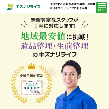
北足立郡小針新宿
の遺品整理・生前整理業
者はキズナリライフにおまかせ