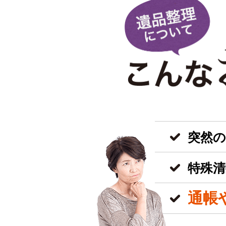
突然
特殊清
通帳