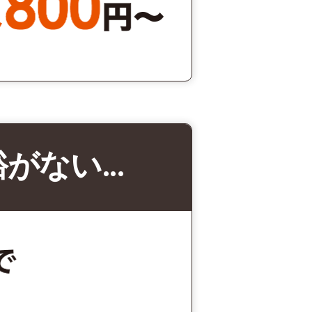
裕がない…