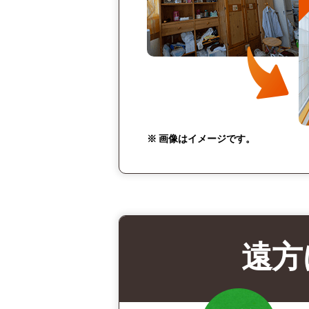
※ 画像はイメージです。
遠方