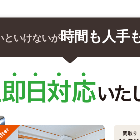
時間も人手
いといけないが