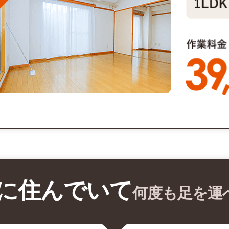
に住んでいて
何度も足を運