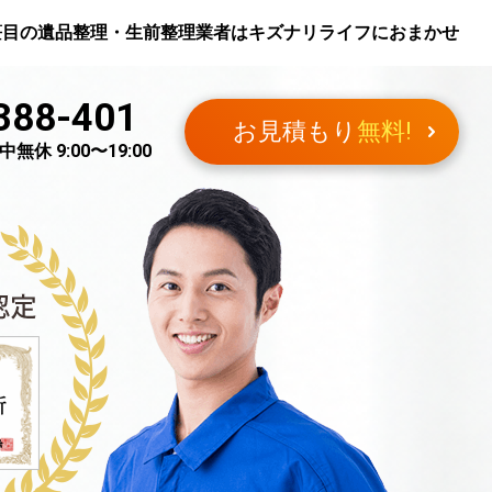
笹目
の遺品整理・生前整理業者はキズナリライフにおまかせ
388-401
お見積もり
無料!
無休 9:00〜19:00