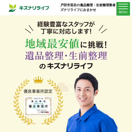
戸田市笹目
の遺品整理・生前整理業者はキ
ズナリライフにおまかせ