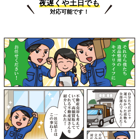
夜遅くや土日でも
対応可能です！