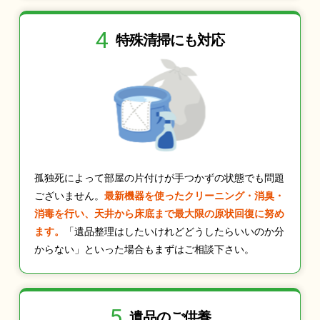
4
特殊清掃にも
対応
孤独死によって部屋の片付けが手つかずの状態でも問題
ございません。
最新機器を使ったクリーニング・消臭・
消毒を行い、天井から床底まで最大限の原状回復に努め
ます。
「遺品整理はしたいけれどどうしたらいいのか分
からない」といった場合もまずはご相談下さい。
5
遺品のご供養