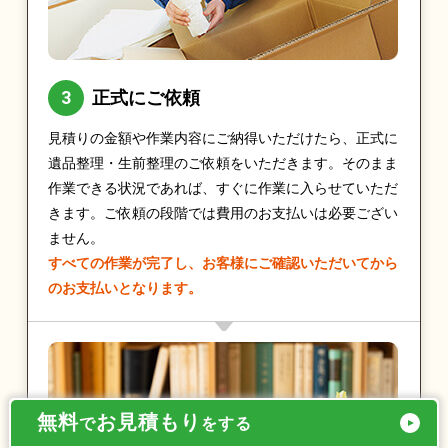
正式にご依頼
見積りの金額や作業内容にご納得いただけたら、正式に
遺品整理・生前整理のご依頼をいただきます。そのまま
作業できる状況であれば、すぐに作業に入らせていただ
きます。ご依頼の段階では費用のお支払いは必要ござい
ません。
すべての作業が完了し、お客様にご確認いただいてから
のお支払いとなります。
無料
お見積もり
で
をする