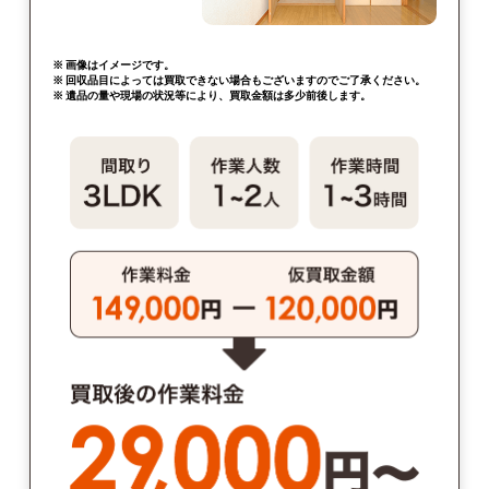
※ 画像はイメージです。
※ 回収品目によっては買取できない場合もございますのでご了承ください。
※ 遺品の量や現場の状況等により、買取金額は多少前後します。