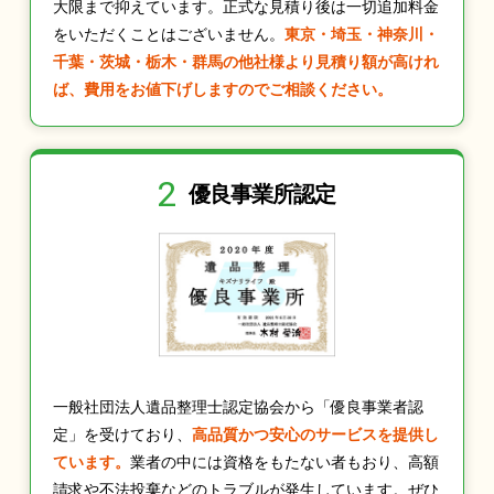
大限まで抑えています。正式な見積り後は一切追加料金
をいただくことはございません。
東京・埼玉・神奈川・
千葉・茨城・栃木・群馬の他社様より見積り額が高けれ
ば、費用をお値下げしますのでご相談ください。
2
優良事業所認定
一般社団法人遺品整理士認定協会から「優良事業者認
定」を受けており、
高品質かつ安心のサービスを提供し
ています。
業者の中には資格をもたない者もおり、高額
請求や不法投棄などのトラブルが発生しています。ぜひ