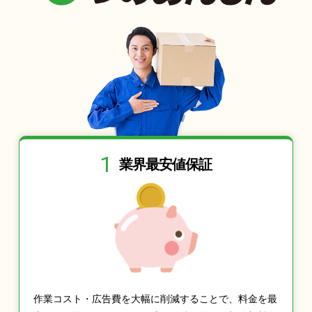
1
業界最安値保証
作業コスト・広告費を大幅に削減することで、料金を最