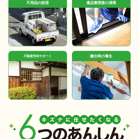
不用品の処理
遺品整理後の清掃
搬出時の養生
不動産売却サポート