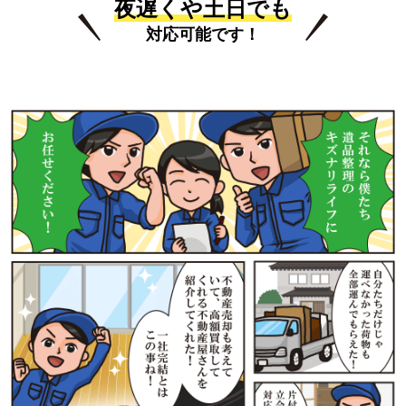
夜遅くや土日でも
対応可能です！