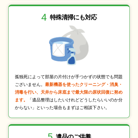
4
特殊清掃にも
対応
孤独死によって部屋の片付けが手つかずの状態でも問題
ございません。
最新機器を使ったクリーニング・消臭・
消毒を行い、天井から床底まで最大限の原状回復に努め
ます。
「遺品整理はしたいけれどどうしたらいいのか分
からない」といった場合もまずはご相談下さい。
5
遺品のご供養