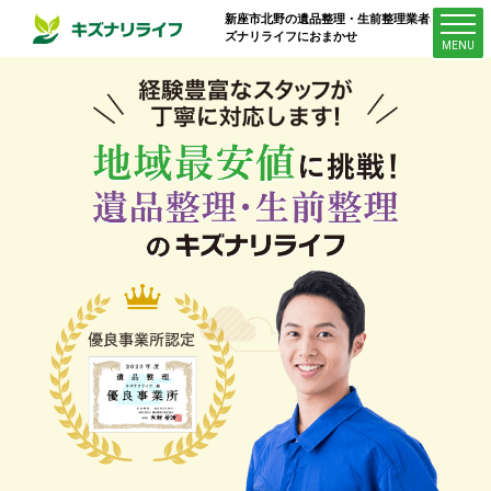
新座市北野
の遺品整理・生前整理業者はキ
ズナリライフにおまかせ