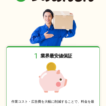
1
業界最安値保証
作業コスト・広告費を大幅に削減することで、料金を最