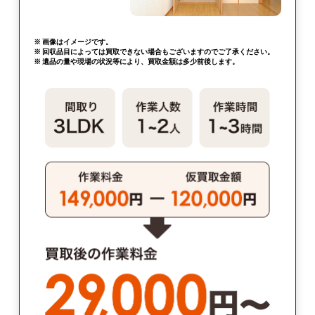
※ 画像はイメージです。
※ 回収品目によっては買取できない場合もございますのでご了承ください。
※ 遺品の量や現場の状況等により、買取金額は多少前後します。