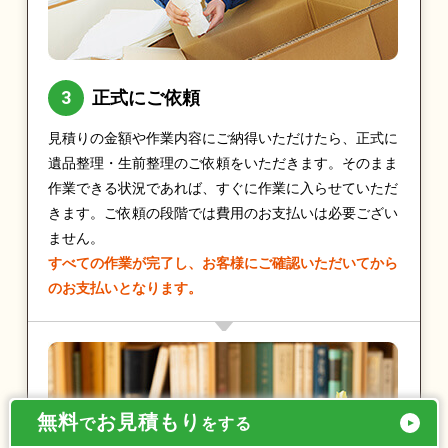
正式にご依頼
見積りの金額や作業内容にご納得いただけたら、正式に
遺品整理・生前整理のご依頼をいただきます。そのまま
作業できる状況であれば、すぐに作業に入らせていただ
きます。ご依頼の段階では費用のお支払いは必要ござい
ません。
すべての作業が完了し、お客様にご確認いただいてから
のお支払いとなります。
無料
お見積もり
で
をする