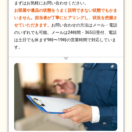
まずはお気軽にお問い合わせください。
お部屋や遺品の状態をうまく説明できない状態でもかま
いません。担当者が丁寧にヒアリングし、状況を把握さ
せていただきます。
お問い合わせの方法はメール・電話
のいずれでも可能。メールは24時間・365日受付、電話
は土日でも休まず9時〜19時の営業時間で対応していま
す。