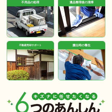
不用品の処理
遺品整理後の清掃
搬出時の養生
不動産売却サポート