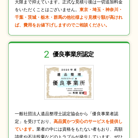
大限まで抑えています。正式な見積り後は一切追加料金
をいただくことはございません。
東京・埼玉・神奈川・
千葉・茨城・栃木・群馬の他社様より見積り額が高けれ
ば、費用をお値下げしますのでご相談ください。
2
優良事業所認定
一般社団法人遺品整理士認定協会から「優良事業者認
定」を受けており、
高品質かつ安心のサービスを提供し
ています。
業者の中には資格をもたない者もおり、高額
請求や不法投棄などのトラブルが発生しています。ぜひ