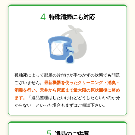
4
特殊清掃にも
対応
孤独死によって部屋の片付けが手つかずの状態でも問題
ございません。
最新機器を使ったクリーニング・消臭・
消毒を行い、天井から床底まで最大限の原状回復に努め
ます。
「遺品整理はしたいけれどどうしたらいいのか分
からない」といった場合もまずはご相談下さい。
5
遺品のご供養