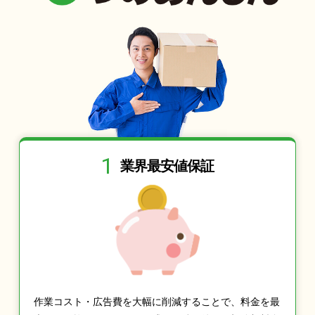
1
業界最安値保証
作業コスト・広告費を大幅に削減することで、料金を最