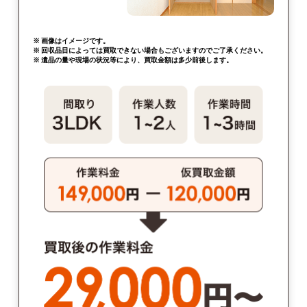
※ 画像はイメージです。
※ 回収品目によっては買取できない場合もございますのでご了承ください。
※ 遺品の量や現場の状況等により、買取金額は多少前後します。