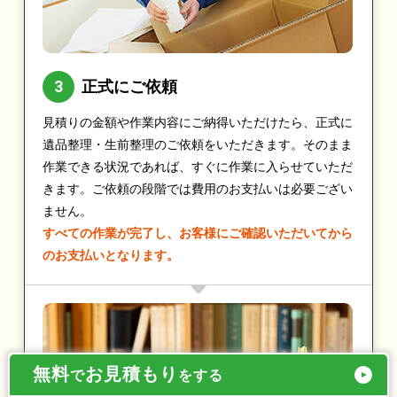
正式にご依頼
見積りの金額や作業内容にご納得いただけたら、正式に
遺品整理・生前整理のご依頼をいただきます。そのまま
作業できる状況であれば、すぐに作業に入らせていただ
きます。ご依頼の段階では費用のお支払いは必要ござい
ません。
すべての作業が完了し、お客様にご確認いただいてから
のお支払いとなります。
無料
お見積もり
で
をする