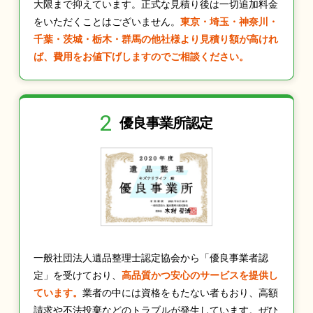
大限まで抑えています。正式な見積り後は一切追加料金
をいただくことはございません。
東京・埼玉・神奈川・
千葉・茨城・栃木・群馬の他社様より見積り額が高けれ
ば、費用をお値下げしますのでご相談ください。
2
優良事業所認定
一般社団法人遺品整理士認定協会から「優良事業者認
定」を受けており、
高品質かつ安心のサービスを提供し
ています。
業者の中には資格をもたない者もおり、高額
請求や不法投棄などのトラブルが発生しています。ぜひ