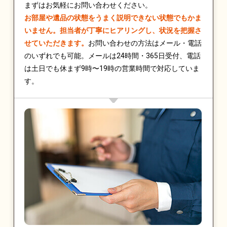
まずはお気軽にお問い合わせください。
お部屋や遺品の状態をうまく説明できない状態でもかま
いません。担当者が丁寧にヒアリングし、状況を把握さ
せていただきます。
お問い合わせの方法はメール・電話
のいずれでも可能。メールは24時間・365日受付、電話
は土日でも休まず9時〜19時の営業時間で対応していま
す。