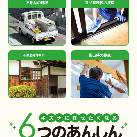
不用品の処理
遺品整理後の清掃
搬出時の養生
不動産売却サポート