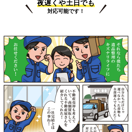
夜遅くや土日でも
対応可能です！