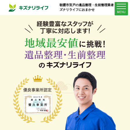
朝霞市宮戸
の遺品整理・生前整理業者はキ
ズナリライフにおまかせ