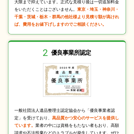
大限まで抑えています。正式な見積り後は一切追加料金
をいただくことはございません。
東京・埼玉・神奈川・
千葉・茨城・栃木・群馬の他社様より見積り額が高けれ
ば、費用をお値下げしますのでご相談ください。
2
優良事業所認定
一般社団法人遺品整理士認定協会から「優良事業者認
定」を受けており、
高品質かつ安心のサービスを提供し
ています。
業者の中には資格をもたない者もおり、高額
請求や不法投棄などのトラブルが発生しています。ぜひ