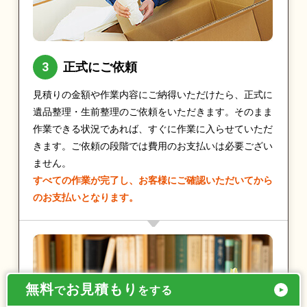
正式にご依頼
見積りの金額や作業内容にご納得いただけたら、正式に
遺品整理・生前整理のご依頼をいただきます。そのまま
作業できる状況であれば、すぐに作業に入らせていただ
きます。ご依頼の段階では費用のお支払いは必要ござい
ません。
すべての作業が完了し、お客様にご確認いただいてから
のお支払いとなります。
無料
お見積もり
で
をする