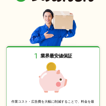
1
業界最安値保証
作業コスト・広告費を大幅に削減することで、料金を最