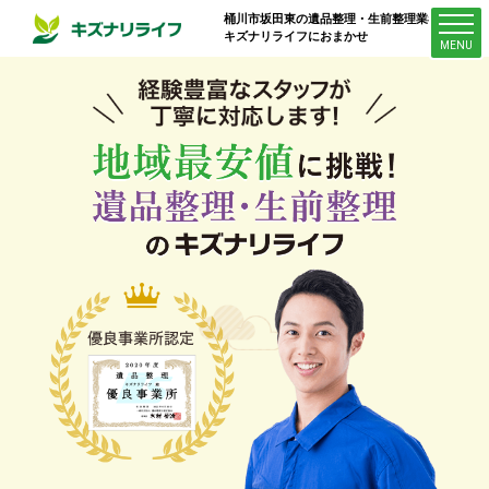
桶川市坂田東
の遺品整理・生前整理業者は
キズナリライフにおまかせ