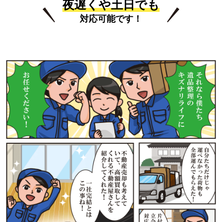
夜遅くや土日でも
対応可能です！