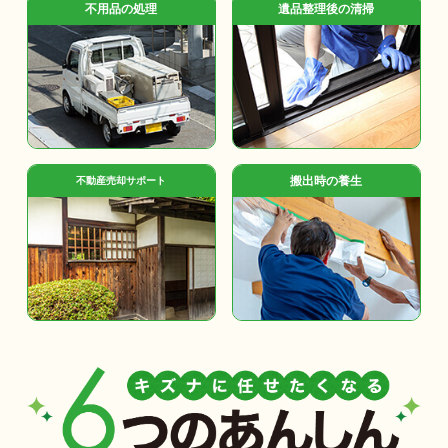
不用品の処理
遺品整理後の清掃
搬出時の養生
不動産売却サポート