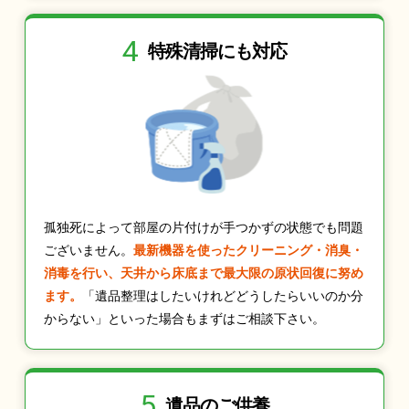
4
特殊清掃にも
対応
孤独死によって部屋の片付けが手つかずの状態でも問題
ございません。
最新機器を使ったクリーニング・消臭・
消毒を行い、天井から床底まで最大限の原状回復に努め
ます。
「遺品整理はしたいけれどどうしたらいいのか分
からない」といった場合もまずはご相談下さい。
5
遺品のご供養