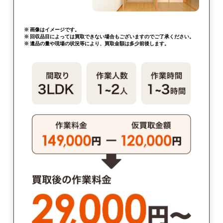
※ 画像はイメージです。
※ 回収品目によっては買取できない場合もございますのでご了承ください。
※ 遺品の量や現場の状況等により、買取金額は多少前後します。