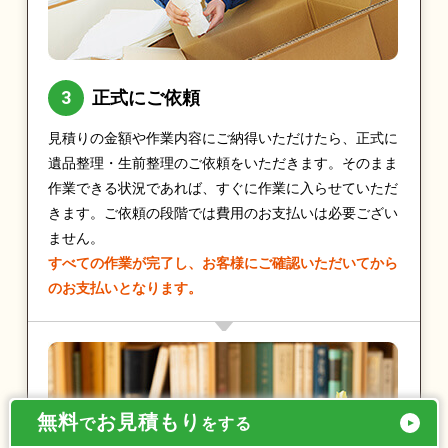
正式にご依頼
見積りの金額や作業内容にご納得いただけたら、正式に
遺品整理・生前整理のご依頼をいただきます。そのまま
作業できる状況であれば、すぐに作業に入らせていただ
きます。ご依頼の段階では費用のお支払いは必要ござい
ません。
すべての作業が完了し、お客様にご確認いただいてから
のお支払いとなります。
無料
お見積もり
で
をする