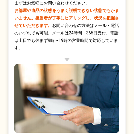
まずはお気軽にお問い合わせください。
お部屋や遺品の状態をうまく説明できない状態でもかま
いません。担当者が丁寧にヒアリングし、状況を把握さ
せていただきます。
お問い合わせの方法はメール・電話
のいずれでも可能。メールは24時間・365日受付、電話
は土日でも休まず9時〜19時の営業時間で対応していま
す。