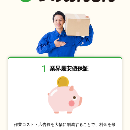
1
業界最安値保証
作業コスト・広告費を大幅に削減することで、料金を最