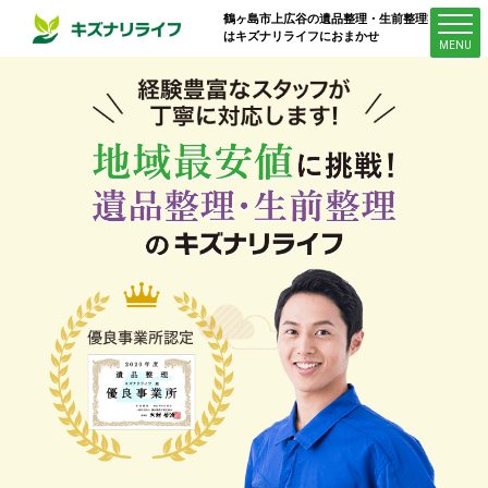
鶴ヶ島市上広谷
の遺品整理・生前整理業者
はキズナリライフにおまかせ