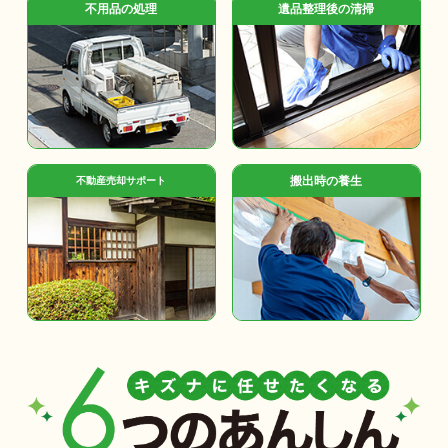
不用品の処理
遺品整理後の清掃
搬出時の養生
不動産売却サポート