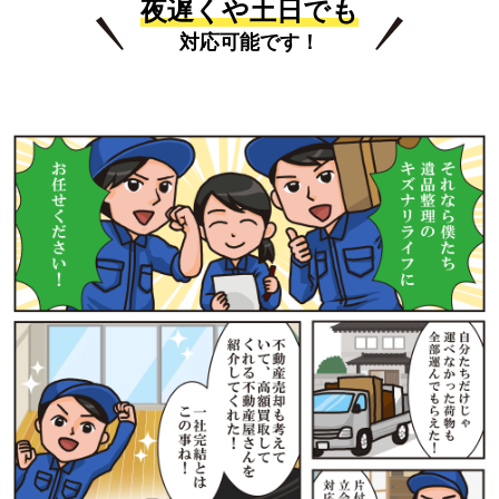
夜遅くや土日でも
対応可能です！