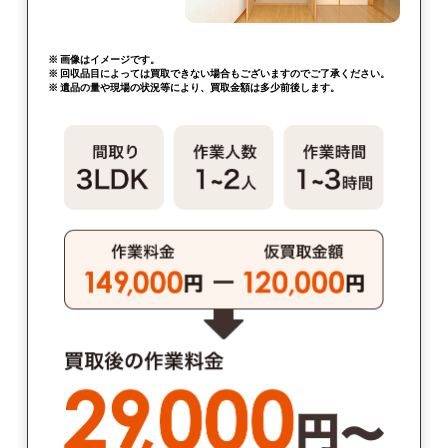
※ 画像はイメージです。
※ 回収品目によっては買取できない場合もございますのでご了承ください。
※ 遺品の量や現場の状況等により、買取金額は多少前後します。