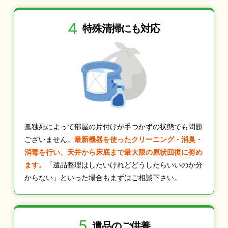
4
特殊清掃にも
対応
孤独死によって部屋の片付けが手つかずの状態でも問題
ございません。
最新機器を使ったクリーニング・消臭・
消毒を行い、天井から床底まで最大限の原状回復に努め
ます。
「遺品整理はしたいけれどどうしたらいいのか分
からない」といった場合もまずはご相談下さい。
5
遺品のご供養