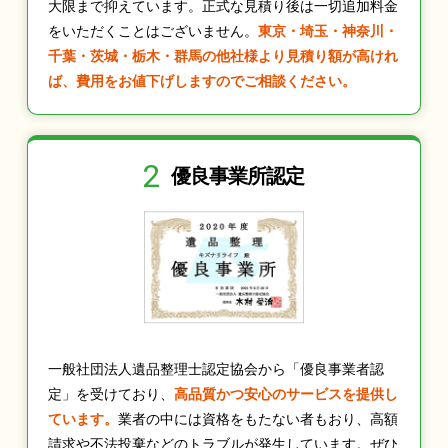
大限まで抑えています。正式な見積り後は一切追加料金
をいただくことはございません。
東京・埼玉・神奈川・
千葉・茨城・栃木・群馬の他社様より見積り額が高けれ
ば、費用をお値下げしますのでご相談ください。
2
優良事業所認定
一般社団法人遺品整理士認定協会から「優良事業者認
定」を受けており、
高品質かつ安心のサービスを提供し
ています。
業者の中には資格をもたない者もおり、高額
請求や不法投棄などのトラブルが発生しています。ぜひ