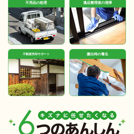
不用品の処理
遺品整理後の清掃
搬出時の養生
不動産売却サポート