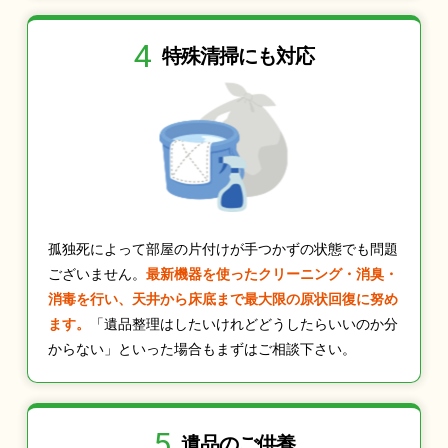
4
特殊清掃にも
対応
孤独死によって部屋の片付けが手つかずの状態でも問題
ございません。
最新機器を使ったクリーニング・消臭・
消毒を行い、天井から床底まで最大限の原状回復に努め
ます。
「遺品整理はしたいけれどどうしたらいいのか分
からない」といった場合もまずはご相談下さい。
5
遺品のご供養