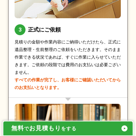
正式にご依頼
見積りの金額や作業内容にご納得いただけたら、正式に
遺品整理・生前整理のご依頼をいただきます。そのまま
作業できる状況であれば、すぐに作業に入らせていただ
きます。ご依頼の段階では費用のお支払いは必要ござい
ません。
すべての作業が完了し、お客様にご確認いただいてから
のお支払いとなります。
無料
お見積もり
で
をする