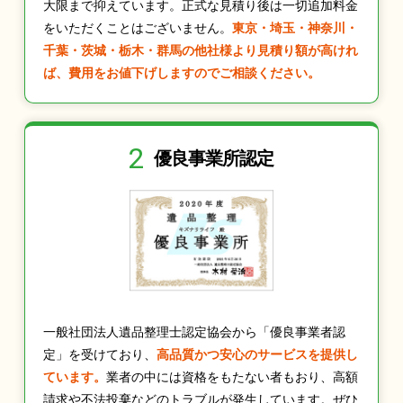
大限まで抑えています。正式な見積り後は一切追加料金
をいただくことはございません。
東京・埼玉・神奈川・
千葉・茨城・栃木・群馬の他社様より見積り額が高けれ
ば、費用をお値下げしますのでご相談ください。
2
優良事業所認定
一般社団法人遺品整理士認定協会から「優良事業者認
定」を受けており、
高品質かつ安心のサービスを提供し
ています。
業者の中には資格をもたない者もおり、高額
請求や不法投棄などのトラブルが発生しています。ぜひ