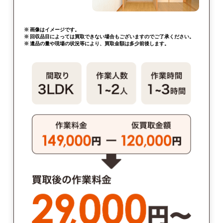
※ 画像はイメージです。
※ 回収品目によっては買取できない場合もございますのでご了承ください。
※ 遺品の量や現場の状況等により、買取金額は多少前後します。