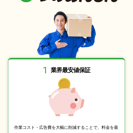
1
業界最安値保証
作業コスト・広告費を大幅に削減することで、料金を最