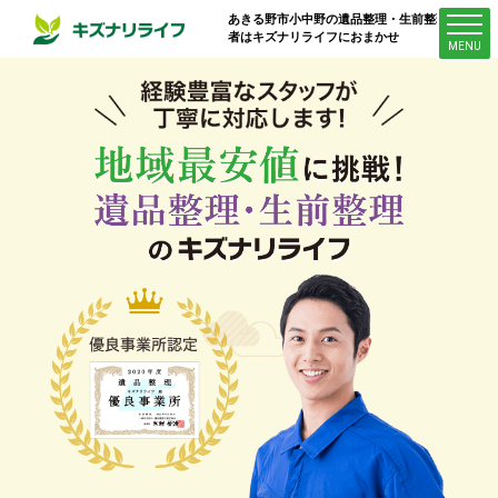
あきる野市小中野
の遺品整理・生前整理業
者はキズナリライフにおまかせ